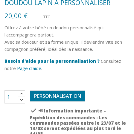
DOUDOU LAPIN À PERSONNALISER
20,00 €
TTC
Offrez à votre bébé un doudou personnalisé qui
l'accompagnera partout.
Avec sa douceur et sa forme unique, il deviendra vite son
compagnon préféré, idéal dès la naissance.
Besoin d'aide pour la personnalisation ?
Consultez
notre
Page d'aide
.
PERSONNALISATION
check
📢 Information importante –
Expédition des commandes : Les
commandes passées entre le 23/07 et le
13/08 seront expédiées au plus tard le
14/08.