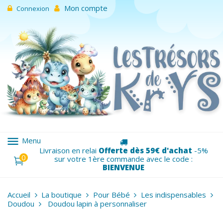
Mon compte
Connexion
menu
Menu
Livraison en relai
Offerte dès 59€ d'achat
-5%
0
sur votre 1ère commande avec le code :
BIENVENUE
Accueil
La boutique
Pour Bébé
Les indispensables
Doudou
Doudou lapin à personnaliser