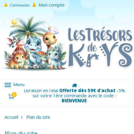
Mon compte
Connexion
menu
Menu
Livraison en relai
Offerte dès 59€ d'achat
-5%
0
sur votre 1ère commande avec le code :
BIENVENUE
Accueil
Plan du site
Plan du site