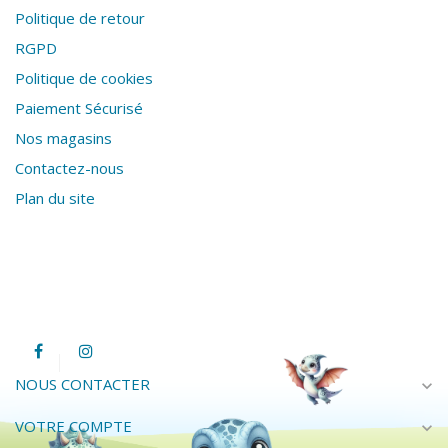
Politique de retour
RGPD
Politique de cookies
Paiement Sécurisé
Nos magasins
Contactez-nous
Plan du site
NOUS CONTACTER
expand_more
VOTRE COMPTE
expand_more