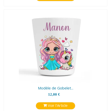
Modèle de Gobelet...
12,00 €
Voir l'Article