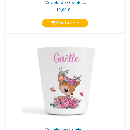
Modèle de Gobelet...
12,00 €
Voir l'Article
Modèle de Gobelet...