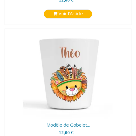
12,00 €
Voir l'Article
Modèle de Gobelet...
12,00 €