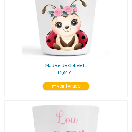
Modèle de Gobelet...
12,00 €
Voir l'Article