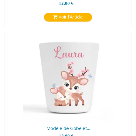
12,00 €
Voir l'Article
Modèle de Gobelet...