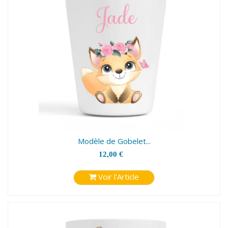
Modèle de Gobelet...
12,00 €
Voir l'Article