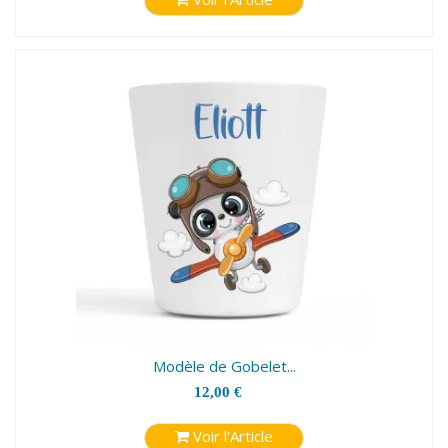
Modèle de Gobelet...
12,00 €
Voir l'Article