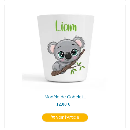
Modèle de Gobelet...
12,00 €
Voir l'Article