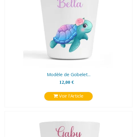
Modèle de Gobelet...
12,00 €
Voir l'Article