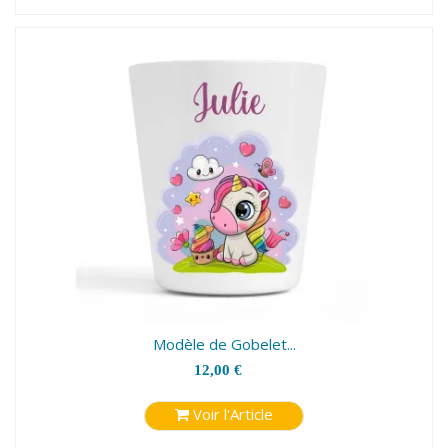
Modèle de Gobelet...
12,00 €
Voir l'Article