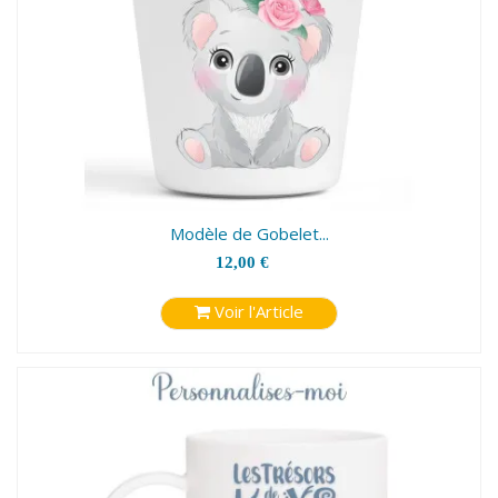
Modèle de Gobelet...
12,00 €
Voir l'Article