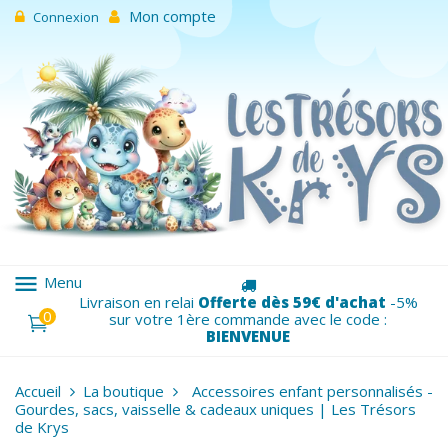
Mon compte
Connexion
menu
Menu
Livraison en relai
Offerte dès 59€ d'achat
-5%
0
sur votre 1ère commande avec le code :
BIENVENUE
Accueil
La boutique
Accessoires enfant personnalisés -
Gourdes, sacs, vaisselle & cadeaux uniques | Les Trésors
de Krys