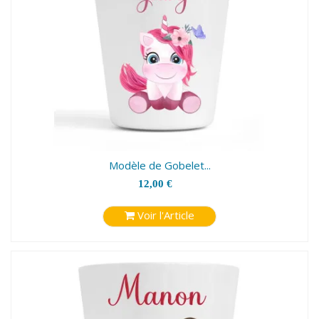
Modèle de Gobelet...
12,00 €
Voir l'Article