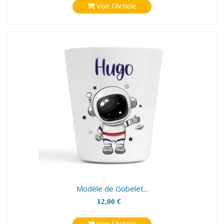
Voir l'Article
Modèle de Gobelet...
12,00 €
Voir l'Article