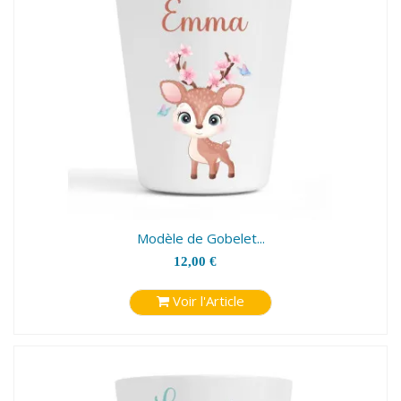
Modèle de Gobelet...
12,00 €
Voir l'Article