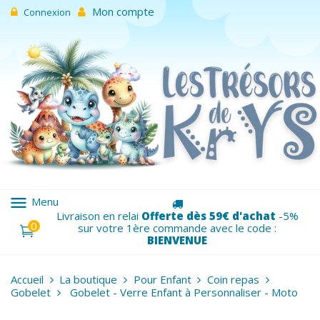
Mon compte
Connexion
menu
Menu
Livraison en relai
Offerte dès 59€ d'achat
-5%
0
sur votre 1ère commande avec le code :
BIENVENUE
Accueil
La boutique
Pour Enfant
Coin repas
Gobelet
Gobelet - Verre Enfant à Personnaliser - Moto