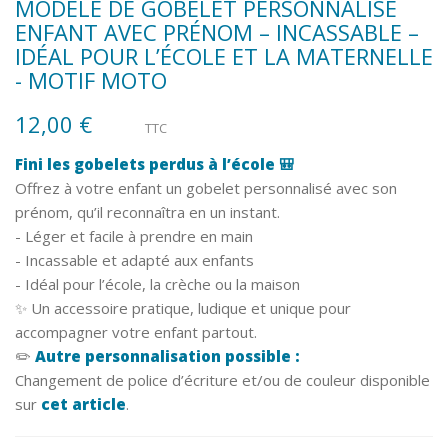
MODÈLE DE GOBELET PERSONNALISÉ
ENFANT AVEC PRÉNOM – INCASSABLE –
IDÉAL POUR L’ÉCOLE ET LA MATERNELLE
- MOTIF MOTO
12,00 €
TTC
Fini les gobelets perdus à l’école 🎒
Offrez à votre enfant un gobelet personnalisé avec son
prénom, qu’il reconnaîtra en un instant.
- Léger et facile à prendre en main
- Incassable et adapté aux enfants
- Idéal pour l’école, la crèche ou la maison
✨ Un accessoire pratique, ludique et unique pour
accompagner votre enfant partout.
✏️
Autre personnalisation possible :
Changement de police d’écriture et/ou de couleur disponible
sur
cet article
.