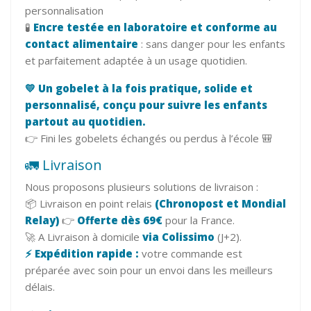
personnalisation
🧪
Encre testée en laboratoire et conforme au
contact alimentaire
: sans danger pour les enfants
et parfaitement adaptée à un usage quotidien.
💛 Un gobelet à la fois pratique, solide et
personnalisé, conçu pour suivre les enfants
partout au quotidien.
👉 Fini les gobelets échangés ou perdus à l’école 🎒
🚛 Livraison
Nous proposons plusieurs solutions de livraison :
📦 Livraison en point relais
(Chronopost et Mondial
Relay)
👉
Offerte dès 69€
pour la France.
🚀 A Livraison à domicile
via Colissimo
(J+2).
⚡ Expédition rapide :
votre commande est
préparée avec soin pour un envoi dans les meilleurs
délais.