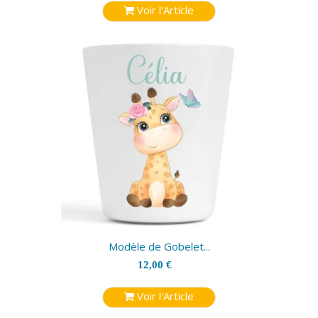
Voir l'Article
Modèle de Gobelet...
12,00 €
Voir l'Article