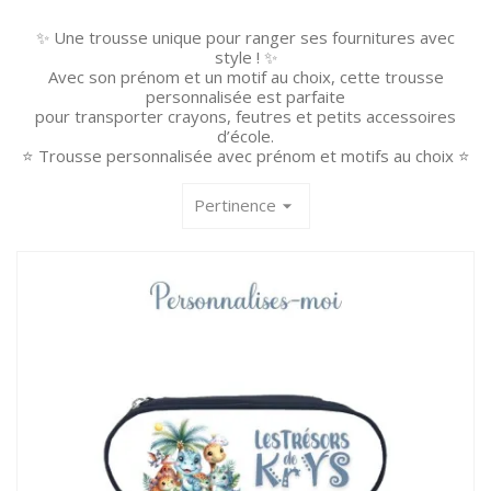
✨ Une trousse unique pour ranger ses fournitures avec
style ! ✨
Avec son prénom et un motif au choix, cette trousse
personnalisée est parfaite
pour transporter crayons, feutres et petits accessoires
d’école.
⭐ Trousse personnalisée avec prénom et motifs au choix ⭐
Pertinence
arrow_drop_down