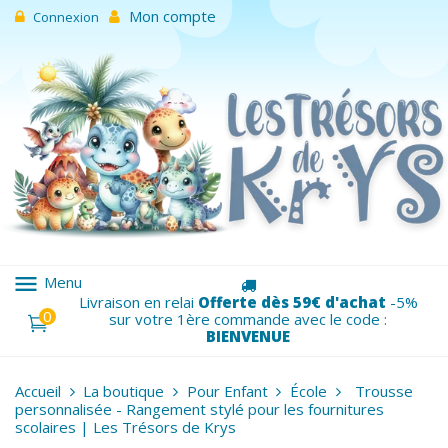
Mon compte
Connexion
menu
Menu
Livraison en relai
Offerte dès 59€ d'achat
-5%
0
sur votre 1ère commande avec le code :
BIENVENUE
Accueil
La boutique
Pour Enfant
École
Trousse
personnalisée - Rangement stylé pour les fournitures
scolaires | Les Trésors de Krys