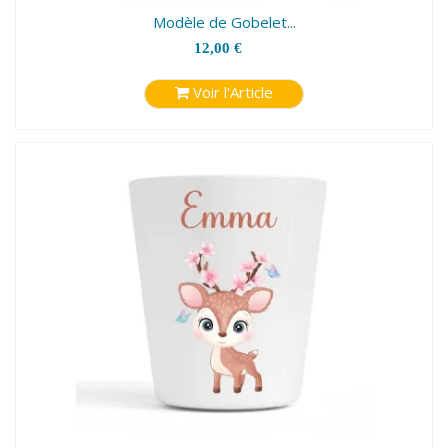
Modèle de Gobelet...
12,00 €
Voir l'Article