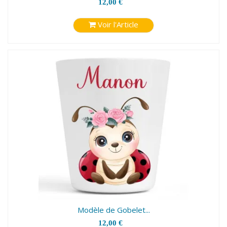
12,00 €
Voir l'Article
Modèle de Gobelet...
12,00 €