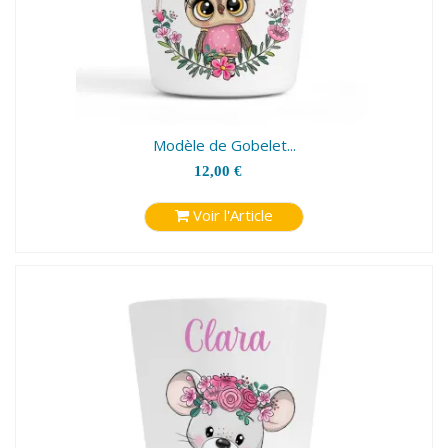
Modèle de Gobelet...
12,00 €
Voir l'Article