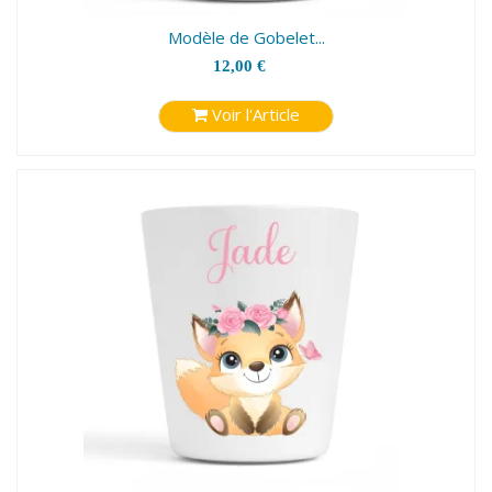
Modèle de Gobelet...
12,00 €
Voir l'Article