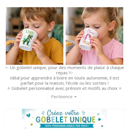
✨ Un gobelet unique, pour des moments de plaisir à chaque
repas !✨
Idéal pour apprendre à boire en toute autonomie, il est
parfait pour la maison, l’école ou les sorties !
⭐ Gobelet personnalisé avec prénom et motifs au choix ⭐
Pertinence
arrow_drop_down