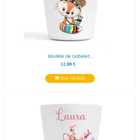
Modèle de Gobelet...
12,00 €
Voir l'Article