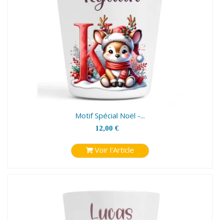
Motif Spécial Noël -...
12,00 €
Voir l'Article