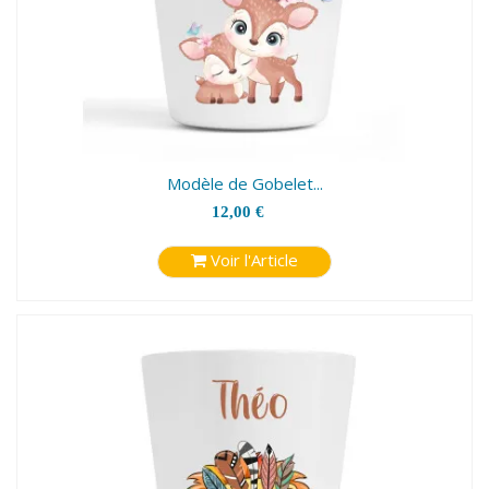
Modèle de Gobelet...
12,00 €
Voir l'Article