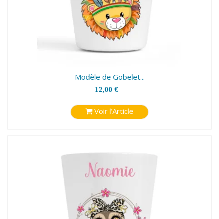
Modèle de Gobelet...
12,00 €
Voir l'Article