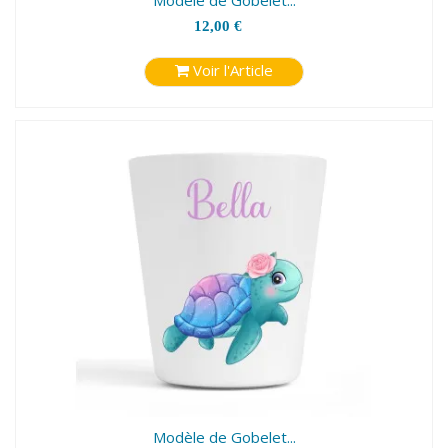
Modèle de Gobelet...
12,00 €
Voir l'Article
Modèle de Gobelet...