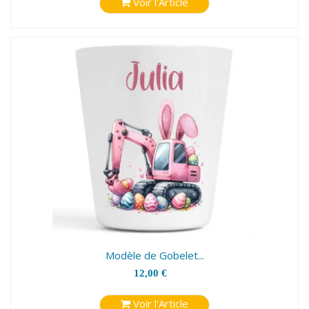
Voir l'Article
Modèle de Gobelet...
12,00 €
Voir l'Article