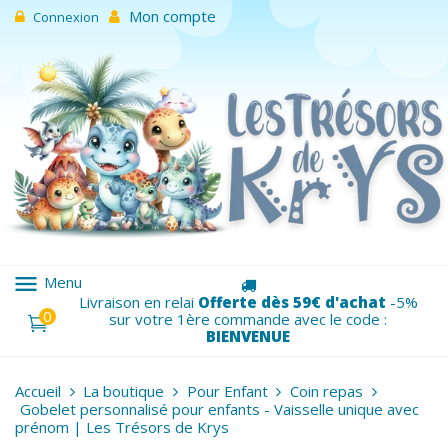
Mon compte
Connexion
menu
Menu
Livraison en relai
Offerte dès 59€ d'achat
-5%
0
sur votre 1ère commande avec le code :
BIENVENUE
Accueil
La boutique
Pour Enfant
Coin repas
Gobelet personnalisé pour enfants - Vaisselle unique avec
prénom | Les Trésors de Krys