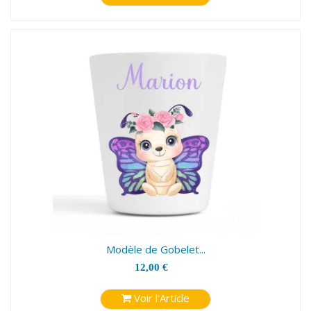
Modèle de Gobelet...
12,00 €
Voir l'Article