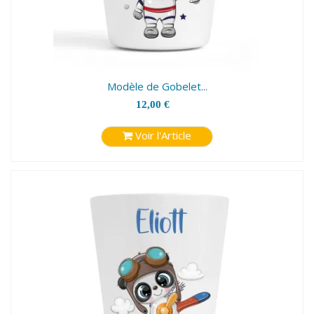
Modèle de Gobelet...
12,00 €
Voir l'Article