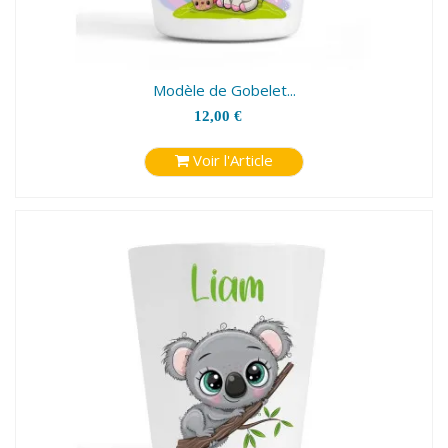
Modèle de Gobelet...
12,00 €
Voir l'Article