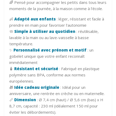
🌈 Pensé pour accompagner les petits dans tous leurs
moments de la journée, à la maison comme à l’école.
👶
Adapté aux enfants
: léger, résistant et facile à
prendre en main pour favoriser l’autonomie
🧼
Simple à utiliser au quotidien
: réutilisable,
lavable à la main ou au lave-vaisselle à basse
température.
✨
Personnalisé avec prénom et motif
: un
gobelet unique que votre enfant reconnaît
immédiatement
🧴
Résistant et sécurisé
: Fabriqué en plastique
polymère sans BPA, conforme aux normes
européennes.
🎁
Idée cadeau originale
: Idéal pour un
anniversaire, une rentrée en crèche ou en maternelle.
📏
Dimension
: Ø 7,4 cm (haut) / Ø 5,6 cm (bas) x H
8,7 cm, capacité : 230 ml (idéalement 150 ml pour
éviter les débordements).