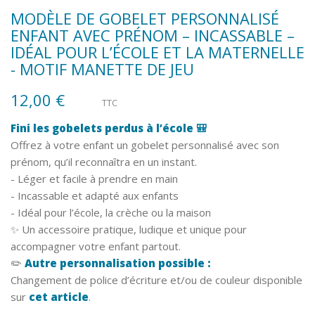
MODÈLE DE GOBELET PERSONNALISÉ
ENFANT AVEC PRÉNOM – INCASSABLE –
IDÉAL POUR L’ÉCOLE ET LA MATERNELLE
- MOTIF MANETTE DE JEU
12,00 €
TTC
Fini les gobelets perdus à l’école 🎒
Offrez à votre enfant un gobelet personnalisé avec son
prénom, qu’il reconnaîtra en un instant.
- Léger et facile à prendre en main
- Incassable et adapté aux enfants
- Idéal pour l’école, la crèche ou la maison
✨ Un accessoire pratique, ludique et unique pour
accompagner votre enfant partout.
✏️
Autre personnalisation possible :
Changement de police d’écriture et/ou de couleur disponible
sur
cet article
.