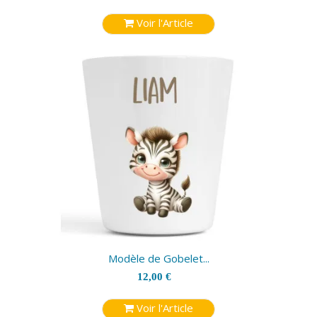
Voir l'Article
Modèle de Gobelet...
12,00 €
Voir l'Article