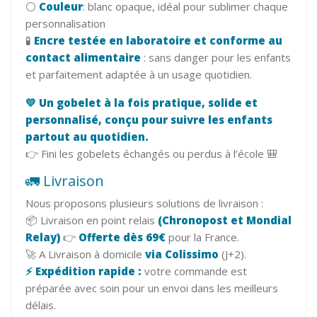
⚪
Couleur
: blanc opaque, idéal pour sublimer chaque
personnalisation
🧪
Encre testée en laboratoire et conforme au
contact alimentaire
: sans danger pour les enfants
et parfaitement adaptée à un usage quotidien.
💛 Un gobelet à la fois pratique, solide et
personnalisé, conçu pour suivre les enfants
partout au quotidien.
👉 Fini les gobelets échangés ou perdus à l’école 🎒
🚛 Livraison
Nous proposons plusieurs solutions de livraison :
📦 Livraison en point relais
(Chronopost et Mondial
Relay)
👉
Offerte dès 69€
pour la France.
🚀 A Livraison à domicile
via Colissimo
(J+2).
⚡ Expédition rapide :
votre commande est
préparée avec soin pour un envoi dans les meilleurs
délais.