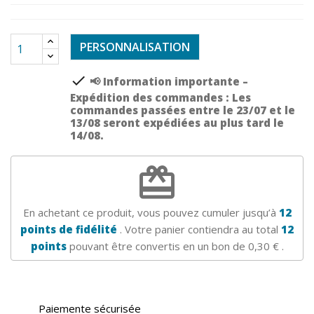
PERSONNALISATION
check
📢 Information importante –
Expédition des commandes : Les
commandes passées entre le 23/07 et le
13/08 seront expédiées au plus tard le
14/08.
redeem
En achetant ce produit, vous pouvez cumuler jusqu’à
12
points de fidélité
. Votre panier contiendra au total
12
points
pouvant être convertis en un bon de
0,30 €
.
Paiemente sécurisée