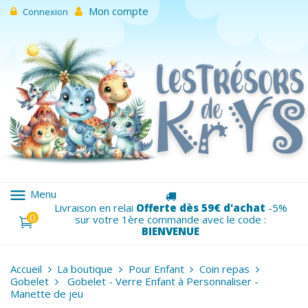
Mon compte
Connexion
menu
Menu
Livraison en relai
Offerte dès 59€ d'achat
-5%
0
sur votre 1ère commande avec le code :
BIENVENUE
Accueil
La boutique
Pour Enfant
Coin repas
Gobelet
Gobelet - Verre Enfant à Personnaliser -
Manette de jeu