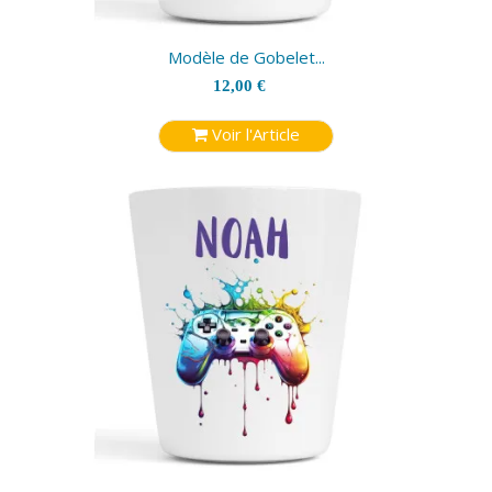
Modèle de Gobelet...
12,00 €
Voir l'Article