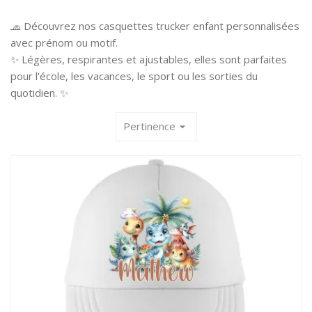
🧢 Découvrez nos casquettes trucker enfant personnalisées
avec prénom ou motif.
✨ Légères, respirantes et ajustables, elles sont parfaites
pour l’école, les vacances, le sport ou les sorties du
quotidien. ✨
Pertinence
arrow_drop_down