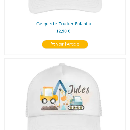
Casquette Trucker Enfant à...
12,90 €
Voir l'Article