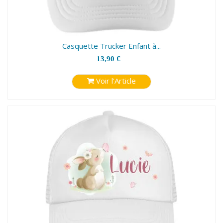
Casquette Trucker Enfant à...
13,90 €
Voir l'Article