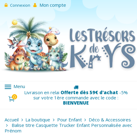
Mon compte
Connexion
menu
Menu
Livraison en relai
Offerte dès 59€ d'achat
-5%
0
sur votre 1ère commande avec le code :
BIENVENUE
Accueil
La boutique
Pour Enfant
Déco & Accessoires
Balise titre Casquette Trucker Enfant Personnalisée avec
Prénom