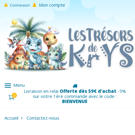
Mon compte
Connexion
menu
Menu
Livraison en relai
Offerte dès 59€ d'achat
-5%
0
sur votre 1ère commande avec le code :
BIENVENUE
Accueil
Contactez-nous