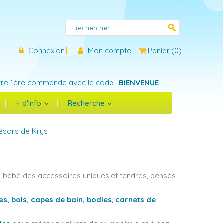
search
Connexion
Mon compte
Panier
(
0
)
tre 1ère commande avec le code :
BIENVENUE
+ d'Info
Recherche
résors de Krys
 bébé des accessoires uniques et tendres, pensés
es, bols, capes de bain, bodies, carnets de