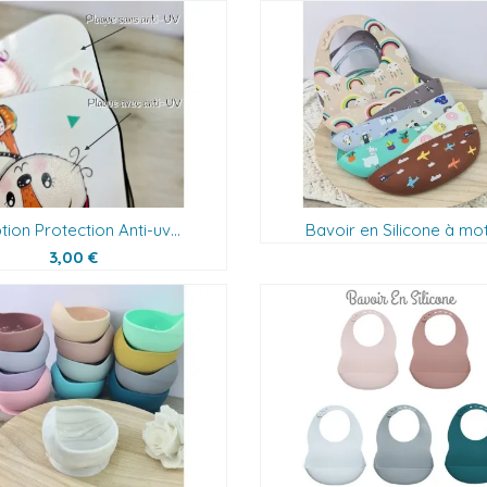
tion Protection Anti-uv...
Bavoir en Silicone à mot
3,00 €