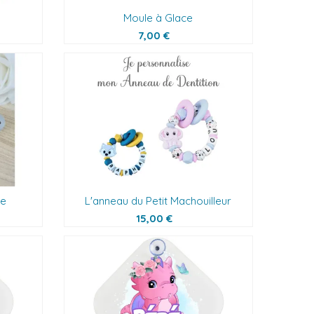
Moule à Glace
7,00 €
ne
L'anneau du Petit Machouilleur
15,00 €