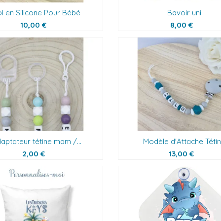
l en Silicone Pour Bébé
Bavoir uni
10,00 €
8,00 €
aptateur tétine mam /...
Modèle d'Attache Téti
2,00 €
13,00 €