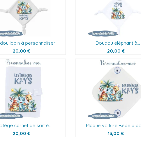
dou lapin à personnaliser
Doudou éléphant à...
20,00 €
20,00 €
otège carnet de santé...
Plaque voiture Bébé à bor
20,00 €
13,00 €