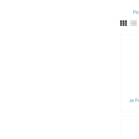
Pl
Je P