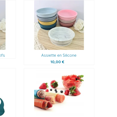
ifs
Assiette en Silicone
10,00 €