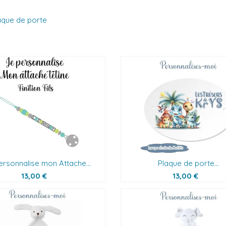
aque de porte
ersonnalise mon Attache...
Plaque de porte...
13,00 €
13,00 €