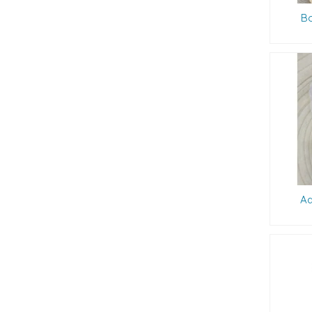
Bo
Ad