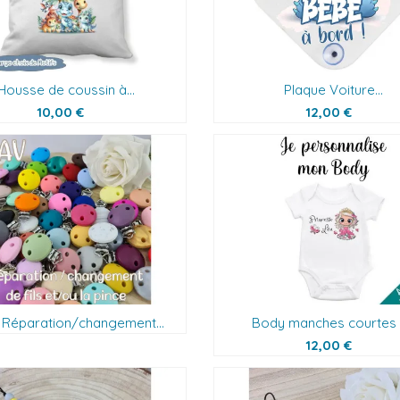
Housse de coussin à...
Plaque Voiture...
10,00 €
12,00 €
: Réparation/changement...
Body manches courtes à
12,00 €