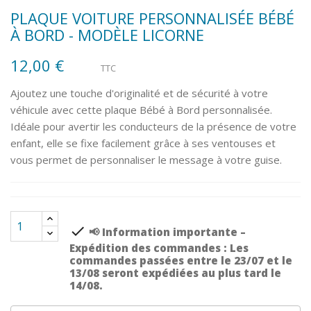
PLAQUE VOITURE PERSONNALISÉE BÉBÉ
À BORD - MODÈLE LICORNE
12,00 €
TTC
Ajoutez une touche d'originalité et de sécurité à votre
véhicule avec cette plaque Bébé à Bord personnalisée.
Idéale pour avertir les conducteurs de la présence de votre
enfant, elle se fixe facilement grâce à ses ventouses et
vous permet de personnaliser le message à votre guise.
check
📢 Information importante –
Expédition des commandes : Les
commandes passées entre le 23/07 et le
13/08 seront expédiées au plus tard le
14/08.