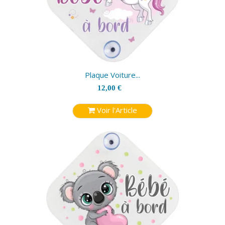
Plaque Voiture...
12,00 €
Voir l'Article