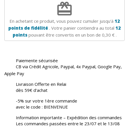
redeem
En achetant ce produit, vous pouvez cumuler jusqu’à
12
points de fidélité
. Votre panier contiendra au total
12
points
pouvant être convertis en un bon de
0,30 €
.
Paiemente sécurisée
CB via Crédit Agricole, Paypal, 4x Paypal, Google Pay,
Apple Pay
Livraison Offerte en Relai
dès 59€ d'achat
-5% sur votre 1ère commande
avec le code : BIENVENUE
Information importante – Expédition des commandes
Les commandes passées entre le 23/07 et le 13/08