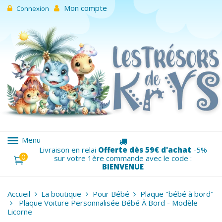
Mon compte
Connexion
menu
Menu
Livraison en relai
Offerte dès 59€ d'achat
-5%
0
sur votre 1ère commande avec le code :
BIENVENUE
Accueil
La boutique
Pour Bébé
Plaque "bébé à bord"
Plaque Voiture Personnalisée Bébé À Bord - Modèle
Licorne