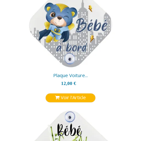
Plaque Voiture...
12,00 €
Voir l'Article