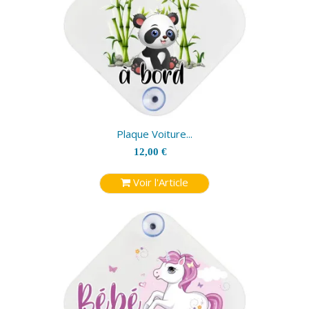
Plaque Voiture...
12,00 €
Voir l'Article