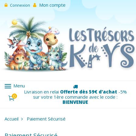
Mon compte
Connexion
menu
Menu
Livraison en relai
Offerte dès 59€ d'achat
-5%
0
sur votre 1ère commande avec le code :
BIENVENUE
Accueil
Paiement Sécurisé
Paiement Sécurisé