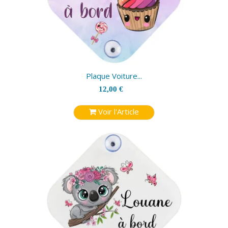
Plaque Voiture...
12,00 €
Voir l'Article