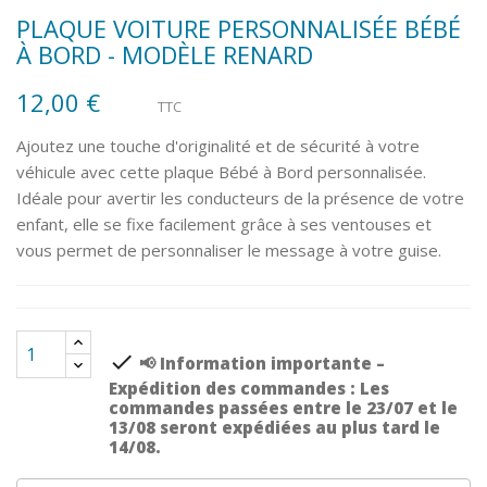
PLAQUE VOITURE PERSONNALISÉE BÉBÉ
À BORD - MODÈLE RENARD
12,00 €
TTC
Ajoutez une touche d'originalité et de sécurité à votre
véhicule avec cette plaque Bébé à Bord personnalisée.
Idéale pour avertir les conducteurs de la présence de votre
enfant, elle se fixe facilement grâce à ses ventouses et
vous permet de personnaliser le message à votre guise.
check
📢 Information importante –
Expédition des commandes : Les
commandes passées entre le 23/07 et le
13/08 seront expédiées au plus tard le
14/08.