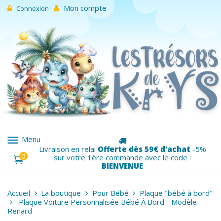
Mon compte
Connexion
menu
Menu
Livraison en relai
Offerte dès 59€ d'achat
-5%
0
sur votre 1ère commande avec le code :
BIENVENUE
Accueil
La boutique
Pour Bébé
Plaque "bébé à bord"
Plaque Voiture Personnalisée Bébé À Bord - Modèle
Renard