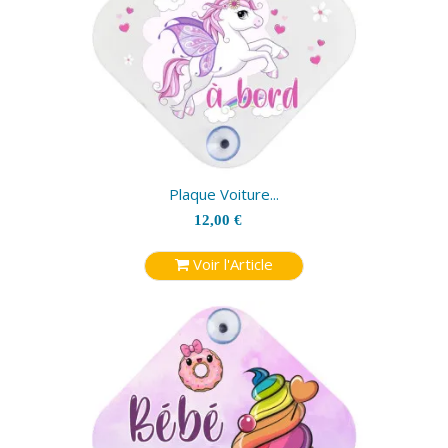
Plaque Voiture...
12,00 €
Voir l'Article