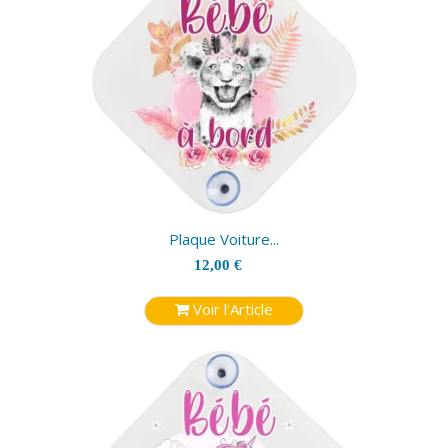
Plaque Voiture...
12,00 €
Voir l'Article