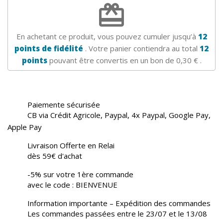
redeem
En achetant ce produit, vous pouvez cumuler jusqu’à
12
points de fidélité
. Votre panier contiendra au total
12
points
pouvant être convertis en un bon de
0,30 €
.
Paiemente sécurisée
CB via Crédit Agricole, Paypal, 4x Paypal, Google Pay,
Apple Pay
Livraison Offerte en Relai
dès 59€ d'achat
-5% sur votre 1ère commande
avec le code : BIENVENUE
Information importante – Expédition des commandes
Les commandes passées entre le 23/07 et le 13/08