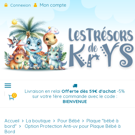
Mon compte
Connexion
menu
Menu
Livraison en relai
Offerte dès 59€ d'achat
-5%
0
sur votre 1ère commande avec le code :
BIENVENUE
Accueil
La boutique
Pour Bébé
Plaque "bébé à
bord"
Option Protection Anti-uv pour Plaque Bébé à
Bord