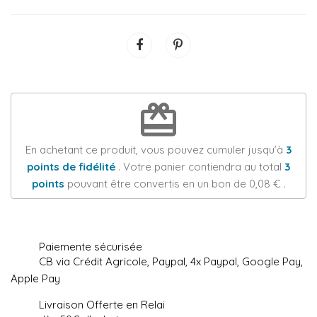
redeem
En achetant ce produit, vous pouvez cumuler jusqu’à
3
points de fidélité
. Votre panier contiendra au total
3
points
pouvant être convertis en un bon de
0,08 €
.
Paiemente sécurisée
CB via Crédit Agricole, Paypal, 4x Paypal, Google Pay,
Apple Pay
Livraison Offerte en Relai