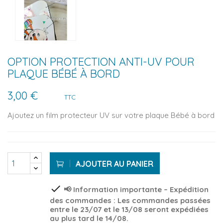
OPTION PROTECTION ANTI-UV POUR
PLAQUE BÉBÉ À BORD
3,00 €
TTC
Ajoutez un film protecteur UV sur votre plaque Bébé à bord
AJOUTER AU PANIER
check
📢 Information importante – Expédition
des commandes : Les commandes passées
entre le 23/07 et le 13/08 seront expédiées
au plus tard le 14/08.