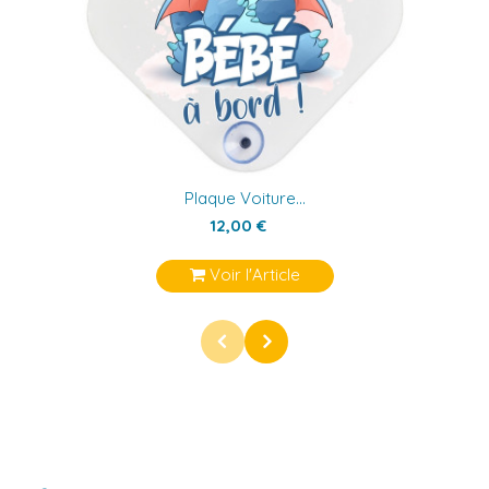
Plaque Voiture...
12,00 €
Voir l'Article