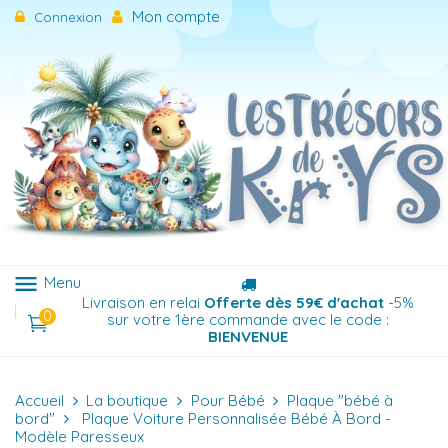
Mon compte
Connexion
menu
Menu
Livraison en relai
Offerte dès 59€ d'achat
-5%
0
sur votre 1ère commande avec le code :
BIENVENUE
Accueil
La boutique
Pour Bébé
Plaque "bébé à
bord"
Plaque Voiture Personnalisée Bébé À Bord -
Modèle Paresseux