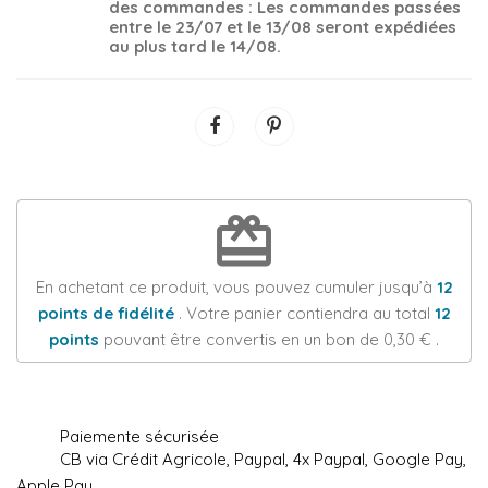
des commandes : Les commandes passées
entre le 23/07 et le 13/08 seront expédiées
au plus tard le 14/08.
redeem
En achetant ce produit, vous pouvez cumuler jusqu’à
12
points de fidélité
. Votre panier contiendra au total
12
points
pouvant être convertis en un bon de
0,30 €
.
Paiemente sécurisée
CB via Crédit Agricole, Paypal, 4x Paypal, Google Pay,
Apple Pay