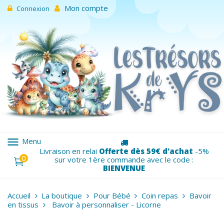
Mon compte
Connexion
menu
Menu
Livraison en relai
Offerte dès 59€ d'achat
-5%
0
sur votre 1ère commande avec le code :
BIENVENUE
Accueil
La boutique
Pour Bébé
Coin repas
Bavoir
en tissus
Bavoir à personnaliser - Licorne