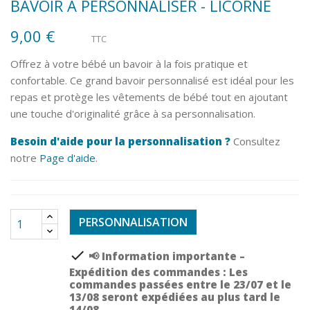
BAVOIR À PERSONNALISER - LICORNE
9,00 €
TTC
Offrez à votre bébé un bavoir à la fois pratique et
confortable. Ce grand bavoir personnalisé est idéal pour les
repas et protège les vêtements de bébé tout en ajoutant
une touche d'originalité grâce à sa personnalisation.
Besoin d'aide pour la personnalisation ?
Consultez
notre
Page d'aide
.
PERSONNALISATION
check
📢 Information importante –
Expédition des commandes : Les
commandes passées entre le 23/07 et le
13/08 seront expédiées au plus tard le
14/08.