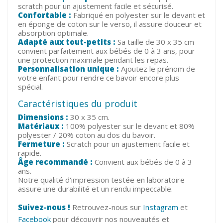
scratch pour un ajustement facile et sécurisé.
Confortable :
Fabriqué en polyester sur le devant et
en éponge de coton sur le verso, il assure douceur et
absorption optimale.
Adapté aux tout-petits :
Sa taille de 30 x 35 cm
convient parfaitement aux bébés de 0 à 3 ans, pour
une protection maximale pendant les repas.
Personnalisation unique :
Ajoutez le prénom de
votre enfant pour rendre ce bavoir encore plus
spécial.
Caractéristiques du produit
Dimensions :
30 x 35 cm.
Matériaux :
100% polyester sur le devant et 80%
polyester / 20% coton au dos du bavoir.
Fermeture :
Scratch pour un ajustement facile et
rapide.
Âge recommandé :
Convient aux bébés de 0 à 3
ans.
Notre qualité d'impression testée en laboratoire
assure une durabilité et un rendu impeccable.
Suivez-nous !
Retrouvez-nous sur
Instagram
et
Facebook
pour découvrir nos nouveautés et