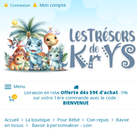
Mon compte
Connexion
menu
Menu
Livraison en relai
Offerte dès 59€ d'achat
-5%
0
sur votre 1ère commande avec le code :
BIENVENUE
Accueil
La boutique
Pour Bébé
Coin repas
Bavoir
en tissus
Bavoir à personnaliser - Lion