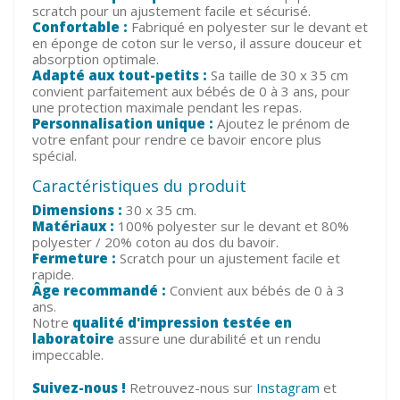
scratch pour un ajustement facile et sécurisé.
Confortable :
Fabriqué en polyester sur le devant et
en éponge de coton sur le verso, il assure douceur et
absorption optimale.
Adapté aux tout-petits :
Sa taille de 30 x 35 cm
convient parfaitement aux bébés de 0 à 3 ans, pour
une protection maximale pendant les repas.
Personnalisation unique :
Ajoutez le prénom de
votre enfant pour rendre ce bavoir encore plus
spécial.
Caractéristiques du produit
Dimensions :
30 x 35 cm.
Matériaux :
100% polyester sur le devant et 80%
polyester / 20% coton au dos du bavoir.
Fermeture :
Scratch pour un ajustement facile et
rapide.
Âge recommandé :
Convient aux bébés de 0 à 3
ans.
Notre
qualité d'impression testée en
laboratoire
assure une durabilité et un rendu
impeccable.
Suivez-nous !
Retrouvez-nous sur
Instagram
et