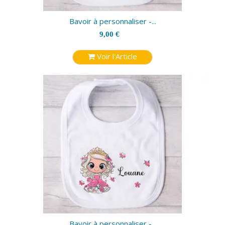
Bavoir à personnaliser -...
9,00 €
Voir l'Article
Bavoir à personnaliser -...