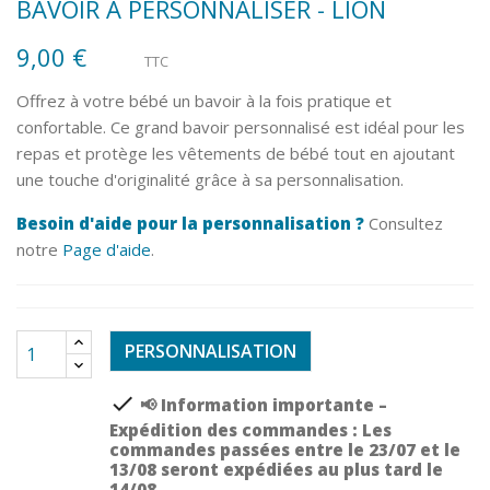
BAVOIR À PERSONNALISER - LION
9,00 €
TTC
Offrez à votre bébé un bavoir à la fois pratique et
confortable. Ce grand bavoir personnalisé est idéal pour les
repas et protège les vêtements de bébé tout en ajoutant
une touche d'originalité grâce à sa personnalisation.
Besoin d'aide pour la personnalisation ?
Consultez
notre
Page d'aide
.
PERSONNALISATION
check
📢 Information importante –
Expédition des commandes : Les
commandes passées entre le 23/07 et le
13/08 seront expédiées au plus tard le
14/08.