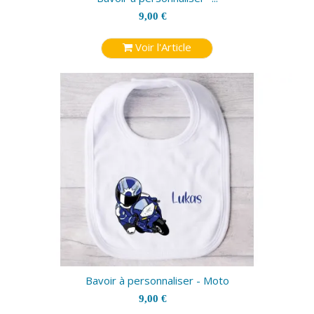
9,00 €
Voir l'Article
Bavoir à personnaliser - Moto
9,00 €