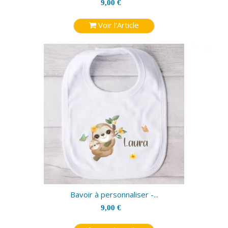
9,00 €
Voir l'Article
Bavoir à personnaliser -...
9,00 €