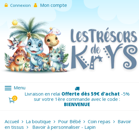
Mon compte
Connexion
menu
Menu
Livraison en relai
Offerte dès 59€ d'achat
-5%
0
sur votre 1ère commande avec le code :
BIENVENUE
Accueil
La boutique
Pour Bébé
Coin repas
Bavoir
en tissus
Bavoir à personnaliser - Lapin