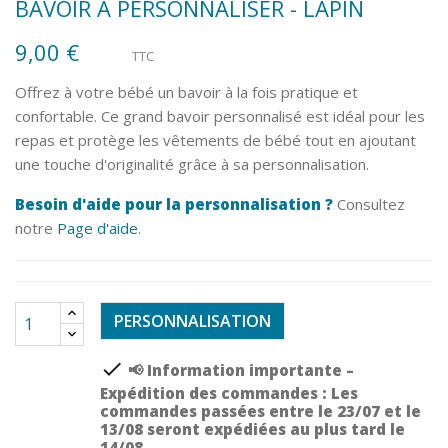
BAVOIR À PERSONNALISER - LAPIN
9,00 €
TTC
Offrez à votre bébé un bavoir à la fois pratique et
confortable. Ce grand bavoir personnalisé est idéal pour les
repas et protège les vêtements de bébé tout en ajoutant
une touche d'originalité grâce à sa personnalisation.
Besoin d'aide pour la personnalisation ?
Consultez
notre
Page d'aide
.
PERSONNALISATION
check
📢 Information importante –
Expédition des commandes : Les
commandes passées entre le 23/07 et le
13/08 seront expédiées au plus tard le
14/08.