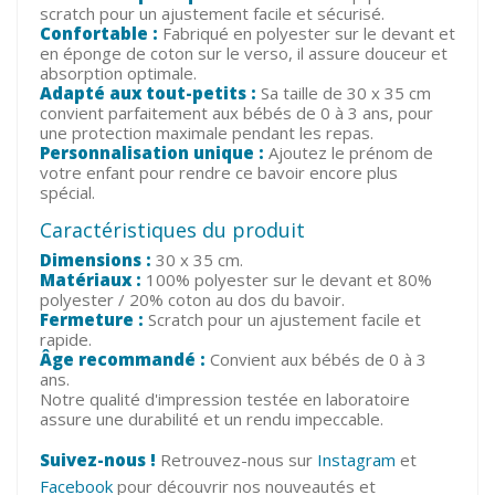
scratch pour un ajustement facile et sécurisé.
Confortable :
Fabriqué en polyester sur le devant et
en éponge de coton sur le verso, il assure douceur et
absorption optimale.
Adapté aux tout-petits :
Sa taille de 30 x 35 cm
convient parfaitement aux bébés de 0 à 3 ans, pour
une protection maximale pendant les repas.
Personnalisation unique :
Ajoutez le prénom de
votre enfant pour rendre ce bavoir encore plus
spécial.
Caractéristiques du produit
Dimensions :
30 x 35 cm.
Matériaux :
100% polyester sur le devant et 80%
polyester / 20% coton au dos du bavoir.
Fermeture :
Scratch pour un ajustement facile et
rapide.
Âge recommandé :
Convient aux bébés de 0 à 3
ans.
Notre qualité d'impression testée en laboratoire
assure une durabilité et un rendu impeccable.
Suivez-nous !
Retrouvez-nous sur
Instagram
et
Facebook
pour découvrir nos nouveautés et