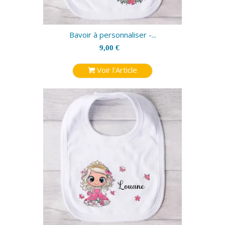
Bavoir à personnaliser -...
9,00 €
Voir l'Article