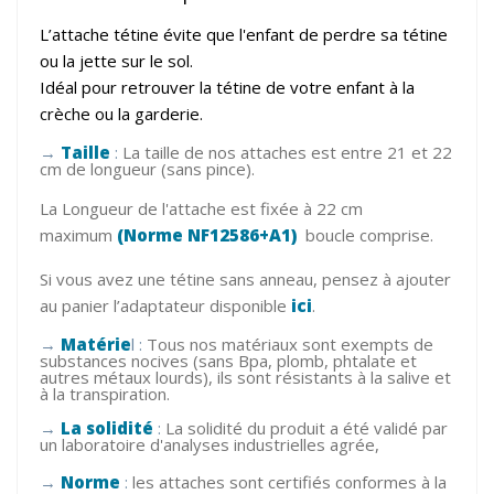
L’attache tétine évite que l'enfant de perdre sa tétine
ou la jette sur le sol.
Idéal pour retrouver la tétine de votre enfant à la
crèche ou la garderie.
→
Taille
:
La taille de nos attaches est entre 21 et 22
cm de longueur (sans pince).
La Longueur de l'attache est fixée à 22 cm
maximum
(Norme NF12586+A1)
boucle comprise.
Si vous avez une tétine sans anneau, pensez à ajouter
au panier l’adaptateur disponible
ici
.
→
Matérie
l
:
Tous nos matériaux sont exempts de
substances nocives (sans Bpa, plomb, phtalate et
autres métaux lourds), ils sont résistants à la salive et
à la transpiration.
→
La
solidité
:
La solidité du produit a été validé par
un laboratoire d'analyses industrielles agrée,
→
Norme
:
les attaches sont certifiés conformes à la