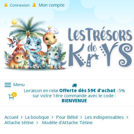
Mon compte
Connexion
menu
Menu
Livraison en relai
Offerte dès 59€ d'achat
-5%
0
sur votre 1ère commande avec le code :
BIENVENUE
Accueil
La boutique
Pour Bébé
Les indispensables
Attache tétine
Modèle d'Attache Tétine