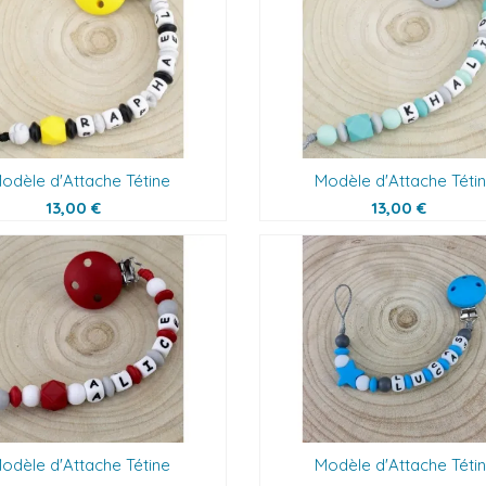
odèle d'Attache Tétine
Modèle d'Attache Téti
13,00 €
13,00 €
odèle d'Attache Tétine
Modèle d'Attache Téti