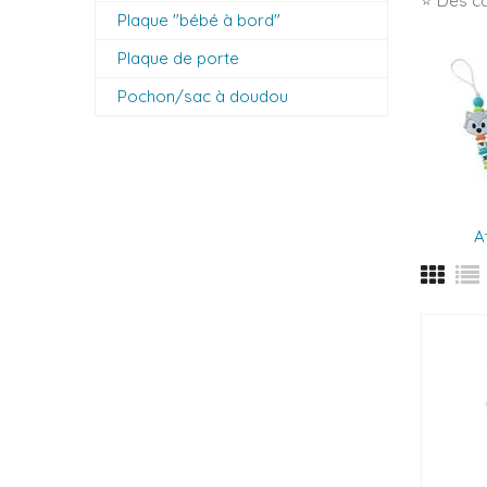
⭐ Des ca
Plaque "bébé à bord"
Plaque de porte
Pochon/sac à doudou
A