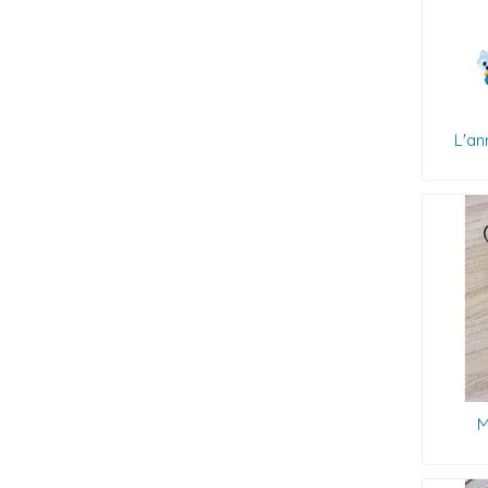
L'an
M