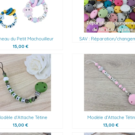
neau du Petit Machouilleur
SAV : Réparation/changeme
15,00 €
odèle d'Attache Tétine
Modèle d'Attache Téti
13,00 €
13,00 €