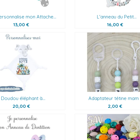
ersonnalise mon Attache...
L'anneau du Petit...
13,00 €
16,00 €
Doudou éléphant à...
Adaptateur tétine mam /
20,00 €
2,00 €