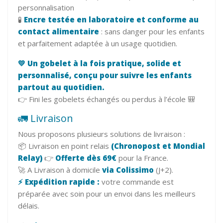
personnalisation
🧪
Encre testée en laboratoire et conforme au
contact alimentaire
: sans danger pour les enfants
et parfaitement adaptée à un usage quotidien.
💛 Un gobelet à la fois pratique, solide et
personnalisé, conçu pour suivre les enfants
partout au quotidien.
👉 Fini les gobelets échangés ou perdus à l’école 🎒
🚛 Livraison
Nous proposons plusieurs solutions de livraison :
📦 Livraison en point relais
(Chronopost et Mondial
Relay)
👉
Offerte dès 69€
pour la France.
🚀 A Livraison à domicile
via Colissimo
(J+2).
⚡ Expédition rapide :
votre commande est
préparée avec soin pour un envoi dans les meilleurs
délais.