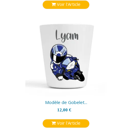
Voir l'Article
Modèle de Gobelet...
12,00 €
Voir l'Article