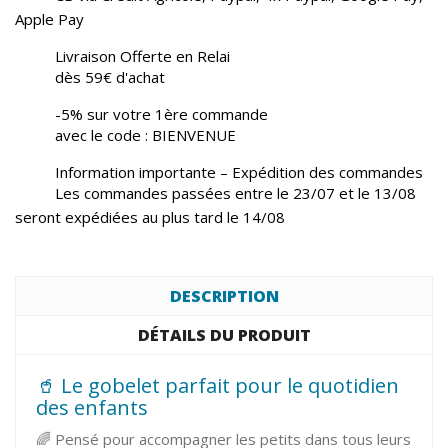
Apple Pay
Livraison Offerte en Relai
dès 59€ d'achat
-5% sur votre 1ère commande
avec le code : BIENVENUE
Information importante – Expédition des commandes
Les commandes passées entre le 23/07 et le 13/08
seront expédiées au plus tard le 14/08
DESCRIPTION
DÉTAILS DU PRODUIT
🥤 Le gobelet parfait pour le quotidien
des enfants
🌈 Pensé pour accompagner les petits dans tous leurs