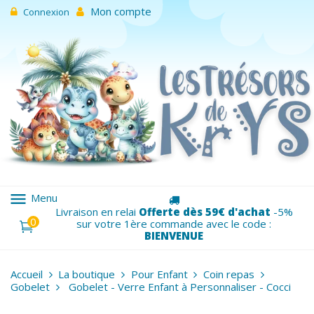
Mon compte
Connexion
menu
Menu
Livraison en relai
Offerte dès 59€ d'achat
-5%
0
sur votre 1ère commande avec le code :
BIENVENUE
Accueil
La boutique
Pour Enfant
Coin repas
Gobelet
Gobelet - Verre Enfant à Personnaliser - Cocci