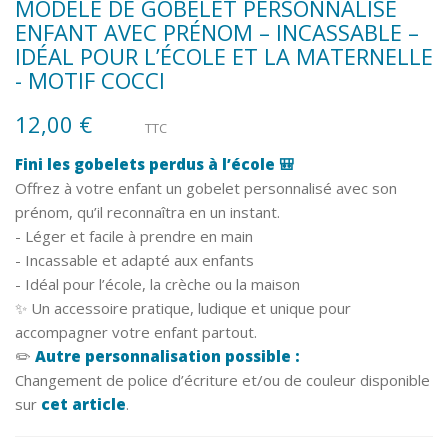
MODÈLE DE GOBELET PERSONNALISÉ
ENFANT AVEC PRÉNOM – INCASSABLE –
IDÉAL POUR L’ÉCOLE ET LA MATERNELLE
- MOTIF COCCI
12,00 €
TTC
Fini les gobelets perdus à l’école 🎒
Offrez à votre enfant un gobelet personnalisé avec son
prénom, qu’il reconnaîtra en un instant.
- Léger et facile à prendre en main
- Incassable et adapté aux enfants
- Idéal pour l’école, la crèche ou la maison
✨ Un accessoire pratique, ludique et unique pour
accompagner votre enfant partout.
✏️
Autre personnalisation possible :
Changement de police d’écriture et/ou de couleur disponible
sur
cet article
.