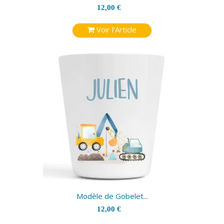
12,00 €
Voir l'Article
Modèle de Gobelet...
12,00 €