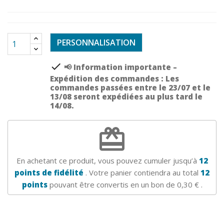
PERSONNALISATION
check
📢 Information importante –
Expédition des commandes : Les
commandes passées entre le 23/07 et le
13/08 seront expédiées au plus tard le
14/08.
redeem
En achetant ce produit, vous pouvez cumuler jusqu’à
12
points de fidélité
. Votre panier contiendra au total
12
points
pouvant être convertis en un bon de
0,30 €
.