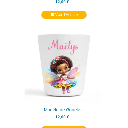
12,00 €
Voir l'Article
Modèle de Gobelet...
12,00 €