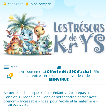
Mon compte
Connexion
menu
Menu
Livraison en relai
Offerte dès 59€ d'achat
-5%
0
sur votre 1ère commande avec le code :
BIENVENUE
Accueil
La boutique
Pour Enfant
Coin repas
Gobelet
Modèle de Gobelet personnalisé enfant avec
prénom – Incassable – Idéal pour l’école et la maternelle -
motif Orchildée