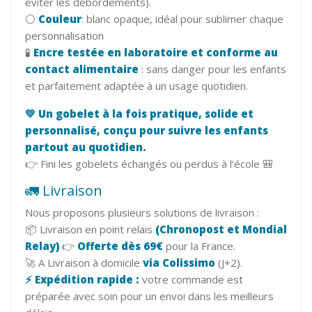
éviter les débordements).
⚪
Couleur
: blanc opaque, idéal pour sublimer chaque
personnalisation
🧪
Encre testée en laboratoire et conforme au
contact alimentaire
: sans danger pour les enfants
et parfaitement adaptée à un usage quotidien.
💛 Un gobelet à la fois pratique, solide et
personnalisé, conçu pour suivre les enfants
partout au quotidien.
👉 Fini les gobelets échangés ou perdus à l’école 🎒
🚛 Livraison
Nous proposons plusieurs solutions de livraison :
📦 Livraison en point relais
(Chronopost et Mondial
Relay)
👉
Offerte dès 69€
pour la France.
🚀 A Livraison à domicile
via Colissimo
(J+2).
⚡ Expédition rapide :
votre commande est
préparée avec soin pour un envoi dans les meilleurs