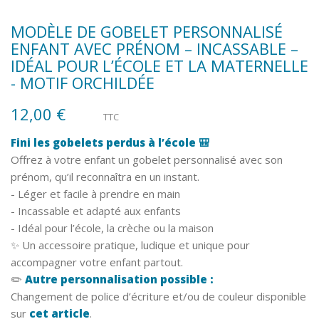
MODÈLE DE GOBELET PERSONNALISÉ
ENFANT AVEC PRÉNOM – INCASSABLE –
IDÉAL POUR L’ÉCOLE ET LA MATERNELLE
- MOTIF ORCHILDÉE
12,00 €
TTC
Fini les gobelets perdus à l’école 🎒
Offrez à votre enfant un gobelet personnalisé avec son
prénom, qu’il reconnaîtra en un instant.
- Léger et facile à prendre en main
- Incassable et adapté aux enfants
- Idéal pour l’école, la crèche ou la maison
✨ Un accessoire pratique, ludique et unique pour
accompagner votre enfant partout.
✏️
Autre personnalisation possible :
Changement de police d’écriture et/ou de couleur disponible
sur
cet article
.