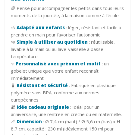
🌈 Pensé pour accompagner les petits dans tous leurs
moments de la journée, à la maison comme à l’école.
👶
Adapté aux enfants
: léger, résistant et facile à
prendre en main pour favoriser l’autonomie
🧼
Simple à utiliser au quotidien
: réutilisable,
lavable à la main ou au lave-vaisselle à basse
température.
✨
Personnalisé avec prénom et motif
: un
gobelet unique que votre enfant reconnaît
immédiatement
🧴
Résistant et sécurisé
: Fabriqué en plastique
polymère sans BPA, conforme aux normes
européennes.
🎁
Idée cadeau originale
: Idéal pour un
anniversaire, une rentrée en crèche ou en maternelle.
📏
Dimension
: Ø 7,4 cm (haut) / Ø 5,6 cm (bas) x H
8,7 cm, capacité : 230 ml (idéalement 150 ml pour