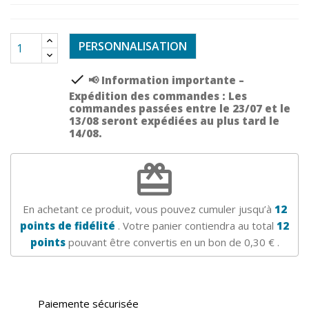
PERSONNALISATION
check
📢 Information importante –
Expédition des commandes : Les
commandes passées entre le 23/07 et le
13/08 seront expédiées au plus tard le
14/08.
redeem
En achetant ce produit, vous pouvez cumuler jusqu’à
12
points de fidélité
. Votre panier contiendra au total
12
points
pouvant être convertis en un bon de
0,30 €
.
Paiemente sécurisée