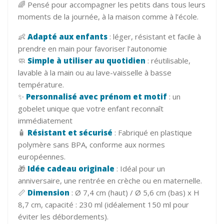
🌈 Pensé pour accompagner les petits dans tous leurs
moments de la journée, à la maison comme à l’école.
👶
Adapté aux enfants
: léger, résistant et facile à
prendre en main pour favoriser l’autonomie
🧼
Simple à utiliser au quotidien
: réutilisable,
lavable à la main ou au lave-vaisselle à basse
température.
✨
Personnalisé avec prénom et motif
: un
gobelet unique que votre enfant reconnaît
immédiatement
🧴
Résistant et sécurisé
: Fabriqué en plastique
polymère sans BPA, conforme aux normes
européennes.
🎁
Idée cadeau originale
: Idéal pour un
anniversaire, une rentrée en crèche ou en maternelle.
📏
Dimension
: Ø 7,4 cm (haut) / Ø 5,6 cm (bas) x H
8,7 cm, capacité : 230 ml (idéalement 150 ml pour
éviter les débordements).