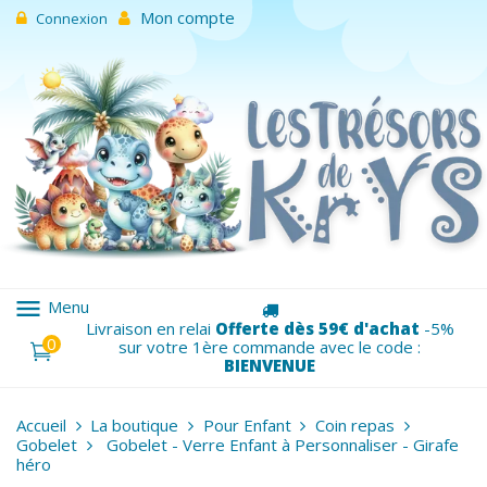
Mon compte
Connexion
menu
Menu
Livraison en relai
Offerte dès 59€ d'achat
-5%
0
sur votre 1ère commande avec le code :
BIENVENUE
Accueil
La boutique
Pour Enfant
Coin repas
Gobelet
Gobelet - Verre Enfant à Personnaliser - Girafe
héro