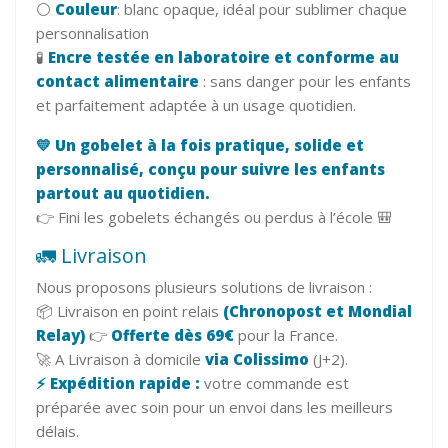
⚪
Couleur
: blanc opaque, idéal pour sublimer chaque
personnalisation
🧪
Encre testée en laboratoire et conforme au
contact alimentaire
: sans danger pour les enfants
et parfaitement adaptée à un usage quotidien.
💛 Un gobelet à la fois pratique, solide et
personnalisé, conçu pour suivre les enfants
partout au quotidien.
👉 Fini les gobelets échangés ou perdus à l’école 🎒
🚛 Livraison
Nous proposons plusieurs solutions de livraison :
📦 Livraison en point relais
(Chronopost et Mondial
Relay)
👉
Offerte dès 69€
pour la France.
🚀 A Livraison à domicile
via Colissimo
(J+2).
⚡ Expédition rapide :
votre commande est
préparée avec soin pour un envoi dans les meilleurs
délais.