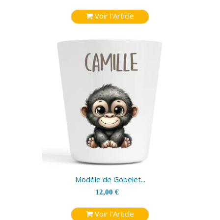
Voir l'Article
Modèle de Gobelet...
12,00 €
Voir l'Article