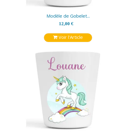
Modèle de Gobelet...
12,00 €
Voir l'Article