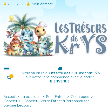
Mon compte
Connexion
menu
Menu
Livraison en relai
Offerte dès 59€ d'achat
-5%
0
sur votre 1ère commande avec le code :
BIENVENUE
Accueil
La boutique
Pour Enfant
Coin repas
Gobelet
Gobelet - Verre Enfant à Personnaliser -
Savane Léopard