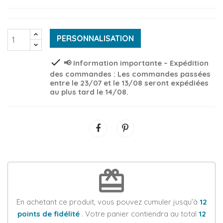
PERSONNALISATION
check
📢 Information importante – Expédition
des commandes : Les commandes passées
entre le 23/07 et le 13/08 seront expédiées
au plus tard le 14/08.
redeem
En achetant ce produit, vous pouvez cumuler jusqu’à
12
points de fidélité
. Votre panier contiendra au total
12