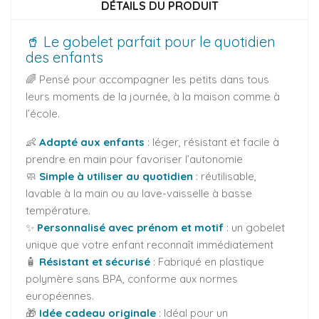
DÉTAILS DU PRODUIT
🥤 Le gobelet parfait pour le quotidien
des enfants
🌈 Pensé pour accompagner les petits dans tous
leurs moments de la journée, à la maison comme à
l’école.
👶
Adapté aux enfants
: léger, résistant et facile à
prendre en main pour favoriser l’autonomie
🧼
Simple à utiliser au quotidien
: réutilisable,
lavable à la main ou au lave-vaisselle à basse
température.
✨
Personnalisé avec prénom et motif
: un gobelet
unique que votre enfant reconnaît immédiatement
🧴
Résistant et sécurisé
: Fabriqué en plastique
polymère sans BPA, conforme aux normes
européennes.
🎁
Idée cadeau originale
: Idéal pour un