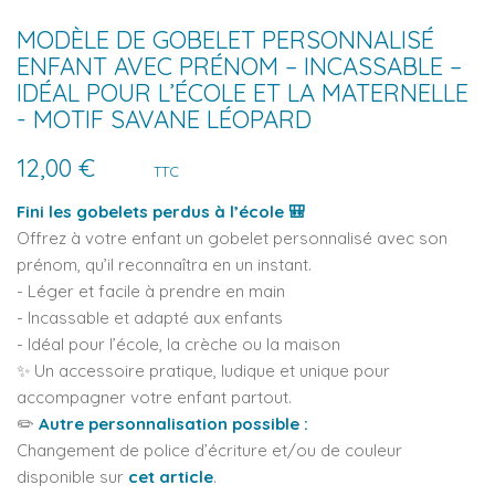
MODÈLE DE GOBELET PERSONNALISÉ
ENFANT AVEC PRÉNOM – INCASSABLE –
IDÉAL POUR L’ÉCOLE ET LA MATERNELLE
- MOTIF SAVANE LÉOPARD
12,00 €
TTC
Fini les gobelets perdus à l’école 🎒
Offrez à votre enfant un gobelet personnalisé avec son
prénom, qu’il reconnaîtra en un instant.
- Léger et facile à prendre en main
- Incassable et adapté aux enfants
- Idéal pour l’école, la crèche ou la maison
✨ Un accessoire pratique, ludique et unique pour
accompagner votre enfant partout.
✏️
Autre personnalisation possible :
Changement de police d’écriture et/ou de couleur
disponible sur
cet article
.