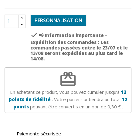
PERSONNALISATION
check
📢 Information importante –
Expédition des commandes : Les
commandes passées entre le 23/07 et le
13/08 seront expédiées au plus tard le
14/08.
redeem
En achetant ce produit, vous pouvez cumuler jusqu’à
12
points de fidélité
. Votre panier contiendra au total
12
points
pouvant être convertis en un bon de
0,30 €
.
Paiemente sécurisée