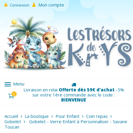
Mon compte
Connexion
menu
Menu
Livraison en relai
Offerte dès 59€ d'achat
-5%
0
sur votre 1ère commande avec le code :
BIENVENUE
Accueil
La boutique
Pour Enfant
Coin repas
Gobelet
Gobelet - Verre Enfant à Personnaliser - Savane
Toucan