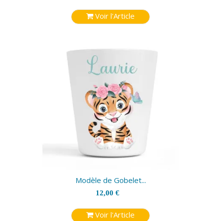
Voir l'Article
Modèle de Gobelet...
12,00 €
Voir l'Article