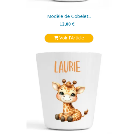
Modèle de Gobelet...
12,00 €
Voir l'Article