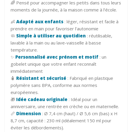
🌈 Pensé pour accompagner les petits dans tous leurs
moments de la journée, à la maison comme à l’école.
👶
Adapté aux enfants
: léger, résistant et facile à
prendre en main pour favoriser l’autonomie
🧼
Simple à utiliser au quotidien
: réutilisable,
lavable à la main ou au lave-vaisselle à basse
température.
✨
Personnalisé avec prénom et motif
: un
gobelet unique que votre enfant reconnaît
immédiatement
🧴
Résistant et sécurisé
: Fabriqué en plastique
polymère sans BPA, conforme aux normes
européennes.
🎁
Idée cadeau originale
: Idéal pour un
anniversaire, une rentrée en crèche ou en maternelle.
📏
Dimension
: Ø 7,4 cm (haut) / Ø 5,6 cm (bas) x H
8,7 cm, capacité : 230 ml (idéalement 150 ml pour
éviter les débordements).