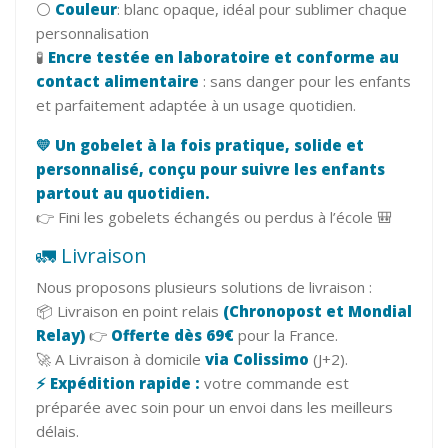
⚪
Couleur
: blanc opaque, idéal pour sublimer chaque
personnalisation
🧪
Encre testée en laboratoire et conforme au
contact alimentaire
: sans danger pour les enfants
et parfaitement adaptée à un usage quotidien.
💛 Un gobelet à la fois pratique, solide et
personnalisé, conçu pour suivre les enfants
partout au quotidien.
👉 Fini les gobelets échangés ou perdus à l’école 🎒
🚛 Livraison
Nous proposons plusieurs solutions de livraison :
📦 Livraison en point relais
(Chronopost et Mondial
Relay)
👉
Offerte dès 69€
pour la France.
🚀 A Livraison à domicile
via Colissimo
(J+2).
⚡ Expédition rapide :
votre commande est
préparée avec soin pour un envoi dans les meilleurs
délais.