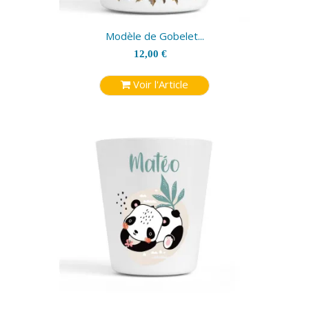
Modèle de Gobelet...
12,00 €
Voir l'Article