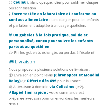
⚪
Couleur
: blanc opaque, idéal pour sublimer chaque
personnalisation
🧪
Encre testée en laboratoire et conforme au
contact alimentaire
: sans danger pour les enfants
et parfaitement adaptée à un usage quotidien.
💛 Un gobelet à la fois pratique, solide et
personnalisé, conçu pour suivre les enfants
partout au quotidien.
👉 Fini les gobelets échangés ou perdus à l’école 🎒
🚛 Livraison
Nous proposons plusieurs solutions de livraison :
📦 Livraison en point relais
(Chronopost et Mondial
Relay)
👉
Offerte dès 69€
pour la France.
🚀 A Livraison à domicile
via Colissimo
(J+2).
⚡ Expédition rapide :
votre commande est
préparée avec soin pour un envoi dans les meilleurs
délais.