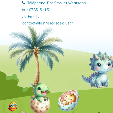
Téléphone :Par Sms, et Whatsapp
au : 07.83.13.41.31
Email :
contact@lestresorsdekrys.fr