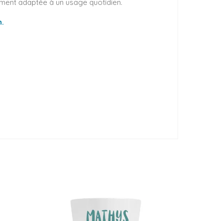
ement adaptée à un usage quotidien.
n.