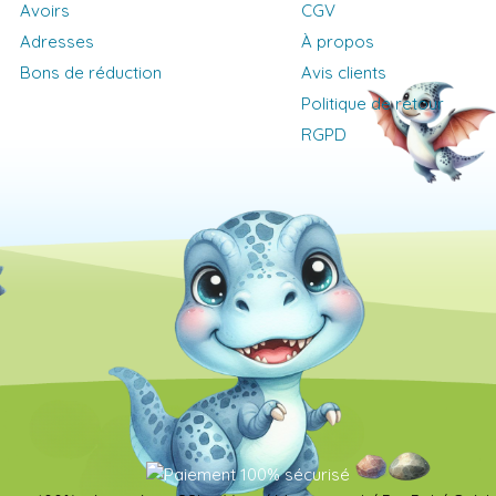
Avoirs
CGV
Adresses
À propos
Bons de réduction
Avis clients
Politique de retour
RGPD