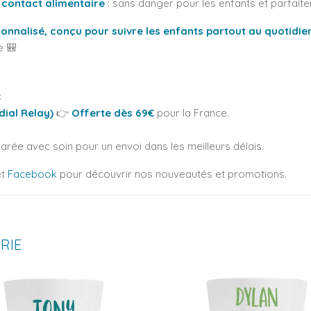
 contact alimentaire
: sans danger pour les enfants et parfait
rsonnalisé, conçu pour suivre les enfants partout au quotidie
e 🎒
:
dial Relay)
👉
Offerte dès 69€
pour la France.
ée avec soin pour un envoi dans les meilleurs délais.
t
Facebook
pour découvrir nos nouveautés et promotions.
RIE