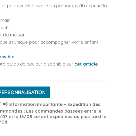
let personnalisé avec son prénom, qu’il reconnaîtra
 main
fants
 ou la maison
dique et unique pour accompagner votre enfant
ssible :
re et/ou de couleur disponible sur
cet article
.
PERSONNALISATION
ck
📢 Information importante – Expédition des
mmandes : Les commandes passées entre le
/07 et le 13/08 seront expédiées au plus tard le
/08.