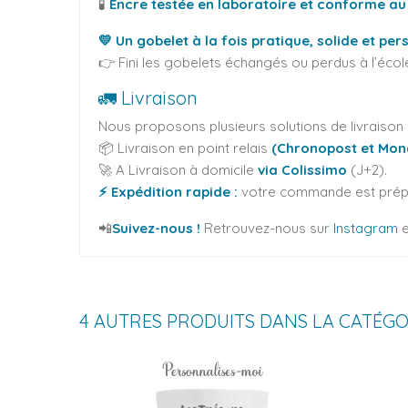
🧪
Encre testée en laboratoire et conforme au
💛 Un gobelet à la fois pratique, solide et pe
👉 Fini les gobelets échangés ou perdus à l’écol
🚛 Livraison
Nous proposons plusieurs solutions de livraison 
📦 Livraison en point relais
(Chronopost et Mon
🚀 A Livraison à domicile
via Colissimo
(J+2).
⚡ Expédition rapide :
votre commande est prépar
📲
Suivez-nous !
Retrouvez-nous sur
Instagram
e
4 AUTRES PRODUITS DANS LA CATÉGO