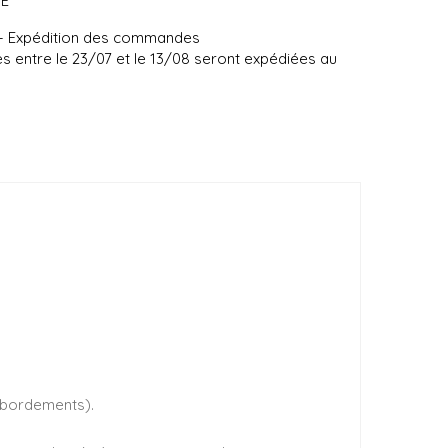
UE
 – Expédition des commandes
entre le 23/07 et le 13/08 seront expédiées au
débordements).