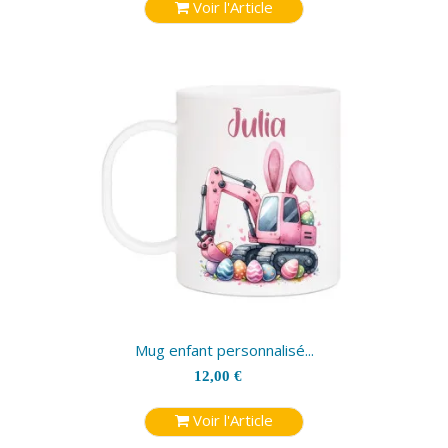
Voir l'Article
Mug enfant personnalisé...
12,00 €
Voir l'Article