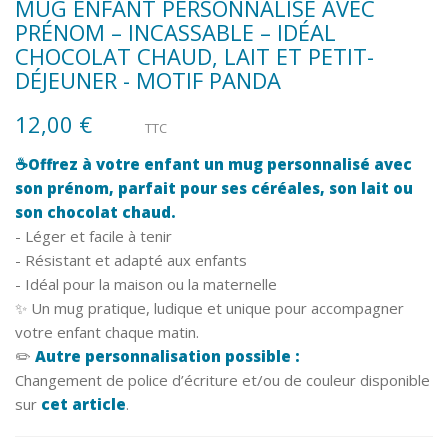
MUG ENFANT PERSONNALISÉ AVEC
PRÉNOM – INCASSABLE – IDÉAL
CHOCOLAT CHAUD, LAIT ET PETIT-
DÉJEUNER - MOTIF PANDA
12,00 €
TTC
☕Offrez à votre enfant un mug personnalisé avec
son prénom, parfait pour ses céréales, son lait ou
son chocolat chaud.
- Léger et facile à tenir
- Résistant et adapté aux enfants
- Idéal pour la maison ou la maternelle
✨ Un mug pratique, ludique et unique pour accompagner
votre enfant chaque matin.
✏️
Autre personnalisation possible :
Changement de police d’écriture et/ou de couleur disponible
sur
cet article
.