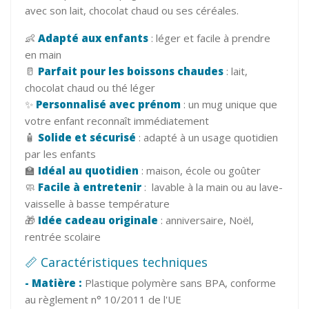
avec son lait, chocolat chaud ou ses céréales.
👶
Adapté aux enfants
: léger et facile à prendre
en main
🥛
Parfait pour les boissons chaudes
: lait,
chocolat chaud ou thé léger
✨
Personnalisé avec prénom
: un mug unique que
votre enfant reconnaît immédiatement
🧴
Solide et sécurisé
: adapté à un usage quotidien
par les enfants
🏫
Idéal au quotidien
: maison, école ou goûter
🧼
Facile à entretenir
: lavable à la main ou au lave-
vaisselle à basse température
🎁
Idée cadeau originale
: anniversaire, Noël,
rentrée scolaire
📏 Caractéristiques techniques
- Matière :
Plastique polymère sans BPA, conforme
au règlement n° 10/2011 de l'UE