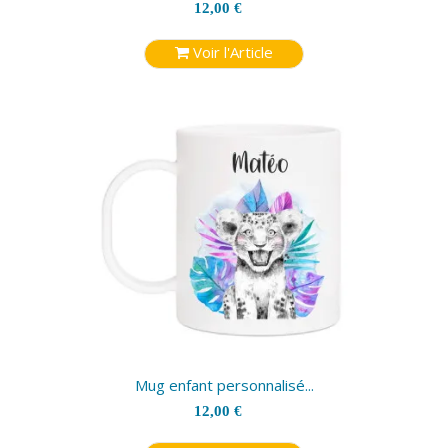
12,00 €
Voir l'Article
Mug enfant personnalisé...
12,00 €