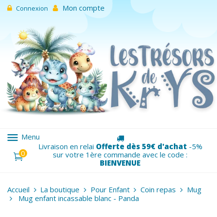
Mon compte
Connexion
menu
Menu
Livraison en relai
Offerte dès 59€ d'achat
-5%
0
sur votre 1ère commande avec le code :
BIENVENUE
Accueil
La boutique
Pour Enfant
Coin repas
Mug
Mug enfant incassable blanc - Panda