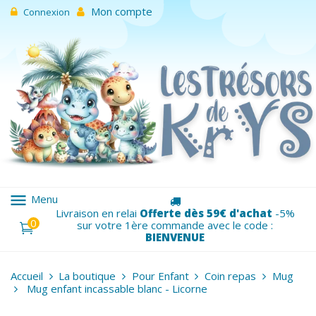
Mon compte
Connexion
menu
Menu
Livraison en relai
Offerte dès 59€ d'achat
-5%
0
sur votre 1ère commande avec le code :
BIENVENUE
Accueil
La boutique
Pour Enfant
Coin repas
Mug
Mug enfant incassable blanc - Licorne