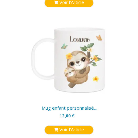
Voir l'Article
Mug enfant personnalisé...
12,00 €
Voir l'Article