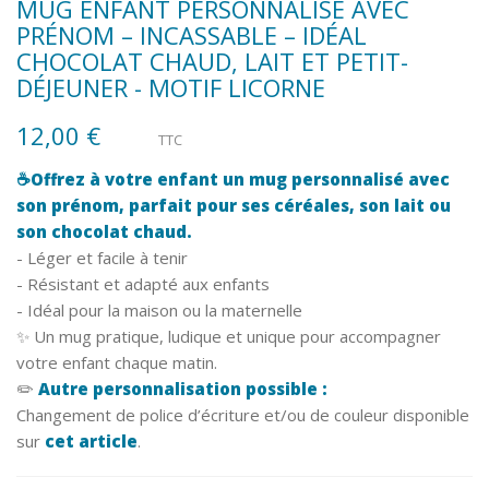
MUG ENFANT PERSONNALISÉ AVEC
PRÉNOM – INCASSABLE – IDÉAL
CHOCOLAT CHAUD, LAIT ET PETIT-
DÉJEUNER - MOTIF LICORNE
12,00 €
TTC
☕Offrez à votre enfant un mug personnalisé avec
son prénom, parfait pour ses céréales, son lait ou
son chocolat chaud.
- Léger et facile à tenir
- Résistant et adapté aux enfants
- Idéal pour la maison ou la maternelle
✨ Un mug pratique, ludique et unique pour accompagner
votre enfant chaque matin.
✏️
Autre personnalisation possible :
Changement de police d’écriture et/ou de couleur disponible
sur
cet article
.