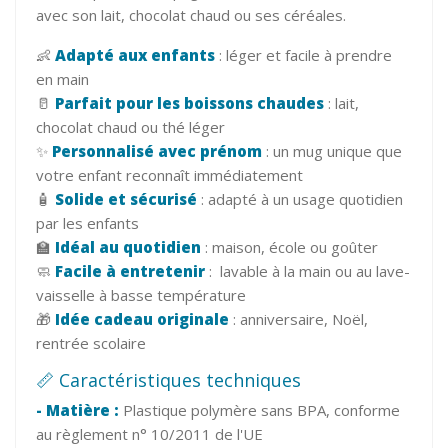
avec son lait, chocolat chaud ou ses céréales.
👶
Adapté aux enfants
: léger et facile à prendre
en main
🥛
Parfait pour les boissons chaudes
: lait,
chocolat chaud ou thé léger
✨
Personnalisé avec prénom
: un mug unique que
votre enfant reconnaît immédiatement
🧴
Solide et sécurisé
: adapté à un usage quotidien
par les enfants
🏫
Idéal au quotidien
: maison, école ou goûter
🧼
Facile à entretenir
: lavable à la main ou au lave-
vaisselle à basse température
🎁
Idée cadeau originale
: anniversaire, Noël,
rentrée scolaire
📏 Caractéristiques techniques
- Matière :
Plastique polymère sans BPA, conforme
au règlement n° 10/2011 de l'UE