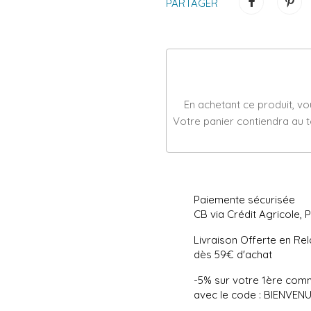
PARTAGER
En achetant ce produit, v
Votre panier contiendra au 
Paiemente sécurisée
CB via Crédit Agricole, 
Livraison Offerte en Rel
dès 59€ d'achat
-5% sur votre 1ère co
avec le code : BIENVEN