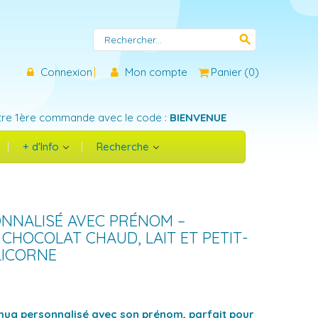
search
Connexion
Mon compte
Panier
(
0
)
tre 1ère commande avec le code :
BIENVENUE
+ d'Info
Recherche
NNALISÉ AVEC PRÉNOM –
 CHOCOLAT CHAUD, LAIT ET PETIT-
LICORNE
mug personnalisé avec son prénom, parfait pour