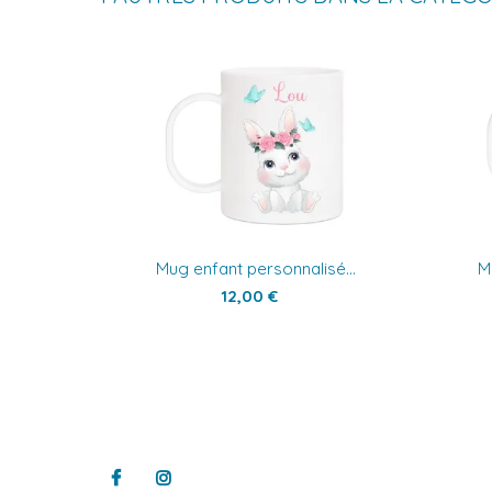
Mug enfant personnalisé...
M
12,00 €