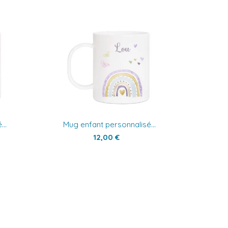
..
Mug enfant personnalisé...
12,00 €