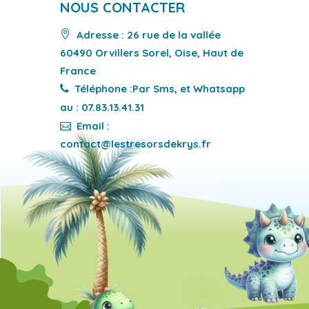
NOUS CONTACTER
Adresse : 26 rue de la vallée
60490 Orvillers Sorel, Oise, Haut de
France
Téléphone :Par Sms, et Whatsapp
au : 07.83.13.41.31
Email :
contact@lestresorsdekrys.fr