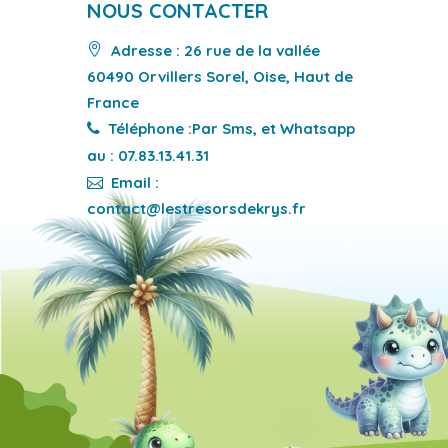
NOUS CONTACTER
Adresse : 26 rue de la vallée
60490 Orvillers Sorel, Oise, Haut de
France
Téléphone :Par Sms, et Whatsapp
au : 07.83.13.41.31
Email :
contact@lestresorsdekrys.fr