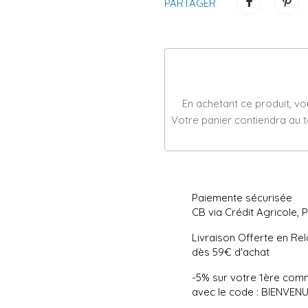
PARTAGER
En achetant ce produit, v
Votre panier contiendra au 
Paiemente sécurisée
CB via Crédit Agricole, 
Livraison Offerte en Rel
dès 59€ d'achat
-5% sur votre 1ère co
avec le code : BIENVEN