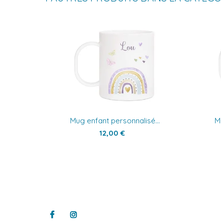
Mug enfant personnalisé...
M
12,00 €