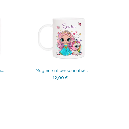
..
Mug enfant personnalisé...
12,00 €