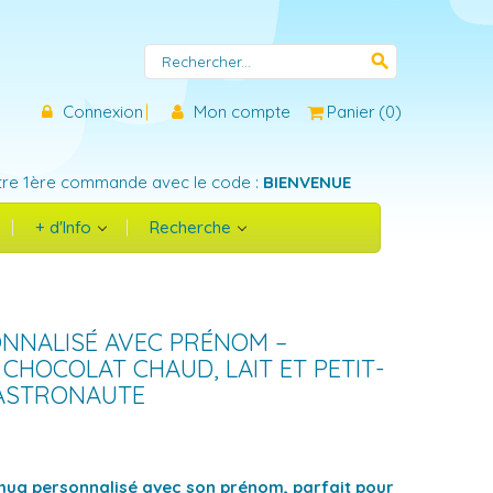
search
Connexion
Mon compte
Panier
(
0
)
tre 1ère commande avec le code :
BIENVENUE
+ d'Info
Recherche
NNALISÉ AVEC PRÉNOM –
 CHOCOLAT CHAUD, LAIT ET PETIT-
 ASTRONAUTE
mug personnalisé avec son prénom, parfait pour