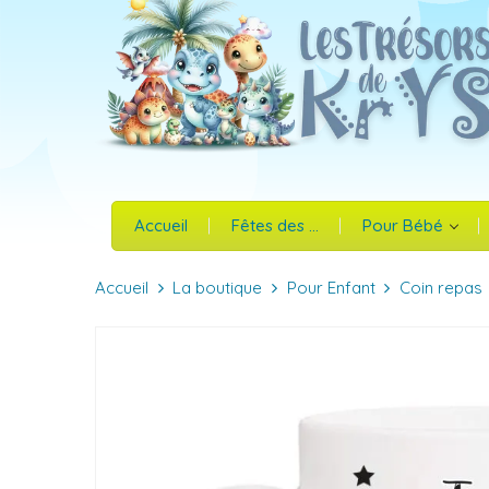
Accueil
Fêtes des ...
Pour Bébé
Accueil
La boutique
Pour Enfant
Coin repas