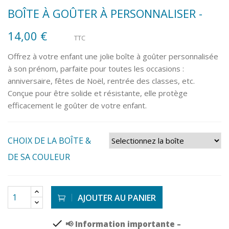
BOÎTE À GOÛTER À PERSONNALISER -
14,00 €
TTC
Offrez à votre enfant une jolie boîte à goûter personnalisée
à son prénom, parfaite pour toutes les occasions :
anniversaire, fêtes de Noël, rentrée des classes, etc.
Conçue pour être solide et résistante, elle protège
efficacement le goûter de votre enfant.
CHOIX DE LA BOÎTE &
DE SA COULEUR
AJOUTER AU PANIER
check
📢 Information importante –