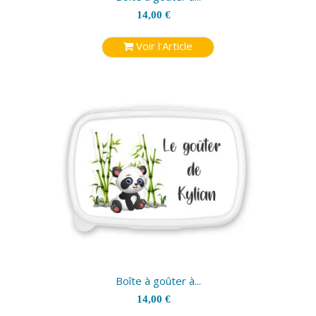
14,00 €
Voir l'Article
Boîte à goûter à...
14,00 €