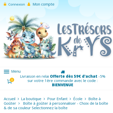
Mon compte
Connexion
menu
Menu
Livraison en relai
Offerte dès 59€ d'achat
-5%
0
sur votre 1ère commande avec le code :
BIENVENUE
Accueil
La boutique
Pour Enfant
École
Boîte à
Goûter
Boîte à goûter à personnaliser - Choix de la boîte
& de sa couleur Selectionnez la boîte