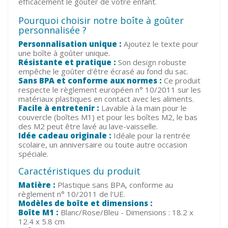
efficacement le goûter de votre enfant.
Pourquoi choisir notre boîte à goûter
personnalisée ?
Personnalisation unique :
Ajoutez le texte pour
une boîte à goûter unique.
Résistante et pratique :
Son design robuste
empêche le goûter d'être écrasé au fond du sac.
Sans BPA et conforme aux normes :
Ce produit
respecte le règlement européen n° 10/2011 sur les
matériaux plastiques en contact avec les aliments.
Facile à entretenir :
Lavable à la main pour le
couvercle (boîtes M1) et pour les boîtes M2, le bas
des M2 peut être lavé au lave-vaisselle.
Idée cadeau originale :
Idéale pour la rentrée
scolaire, un anniversaire ou toute autre occasion
spéciale.
Caractéristiques du produit
Matière :
Plastique sans BPA, conforme au
règlement n° 10/2011 de l'UE.
Modèles de boîte et dimensions :
Boîte M1 :
Blanc/Rose/Bleu - Dimensions : 18.2 x
12.4 x 5.8 cm