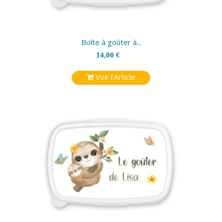
Boîte à goûter à...
14,00 €
Voir l'Article