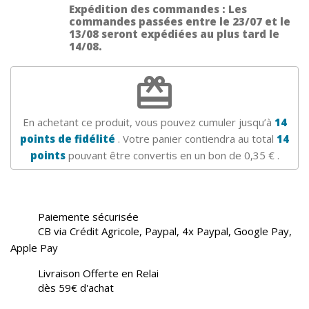
Expédition des commandes : Les
commandes passées entre le 23/07 et le
13/08 seront expédiées au plus tard le
14/08.
redeem
En achetant ce produit, vous pouvez cumuler jusqu’à
14
points de fidélité
. Votre panier contiendra au total
14
points
pouvant être convertis en un bon de
0,35 €
.
Paiemente sécurisée
CB via Crédit Agricole, Paypal, 4x Paypal, Google Pay,
Apple Pay
Livraison Offerte en Relai
dès 59€ d'achat