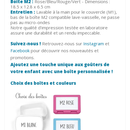
Boîte M2 :
Rose/Bleu/Rouge/Vert - Dimensions :
18.5 x 12.8 x 6.5 cm
Entretien :
Lavable à la main pour le couvercle (M1),
bas de la boîte M2 compatible lave-vaisselle, ne passe
pas au micro-ondes
Notre qualité d'impression testée en laboratoire
assure une durabilité et un rendu impeccable.
Suivez-nous !
Retrouvez-nous sur
Instagram
et
Facebook
pour découvrir nos nouveautés et
promotions.
Ajoutez une touche unique aux goûters de
votre enfant avec une boîte personnalisée !
Choix des boîtes et couleurs