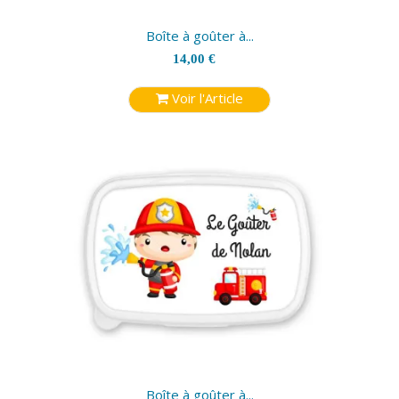
Boîte à goûter à...
14,00 €
Voir l'Article
Boîte à goûter à...