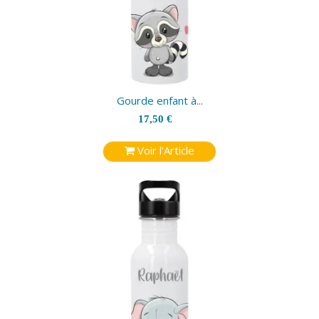
Gourde enfant à...
17,50 €
Voir l'Article