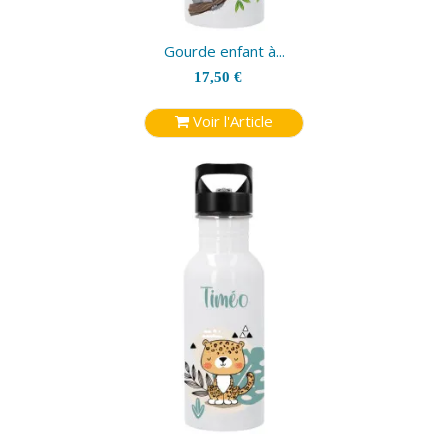
Gourde enfant à...
17,50 €
Voir l'Article