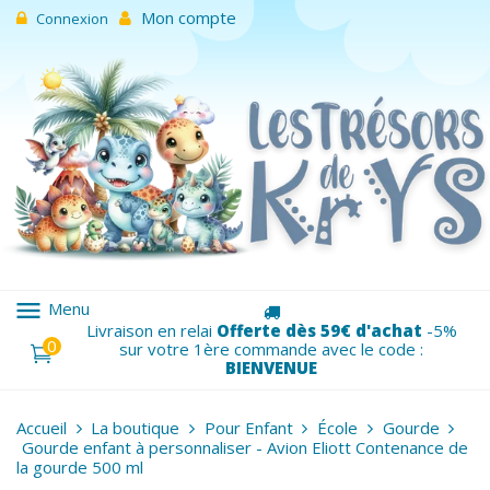
Mon compte
Connexion
menu
Menu
Livraison en relai
Offerte dès 59€ d'achat
-5%
0
sur votre 1ère commande avec le code :
BIENVENUE
Accueil
La boutique
Pour Enfant
École
Gourde
Gourde enfant à personnaliser - Avion Eliott Contenance de
la gourde 500 ml