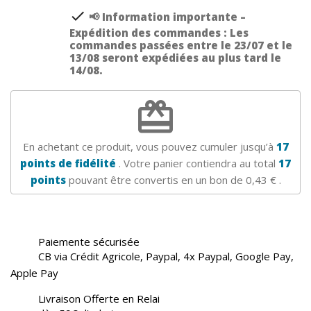
check
📢 Information importante –
Expédition des commandes : Les
commandes passées entre le 23/07 et le
13/08 seront expédiées au plus tard le
14/08.
redeem
En achetant ce produit, vous pouvez cumuler jusqu’à
17
points de fidélité
. Votre panier contiendra au total
17
points
pouvant être convertis en un bon de
0,43 €
.
Paiemente sécurisée
CB via Crédit Agricole, Paypal, 4x Paypal, Google Pay,
Apple Pay
Livraison Offerte en Relai