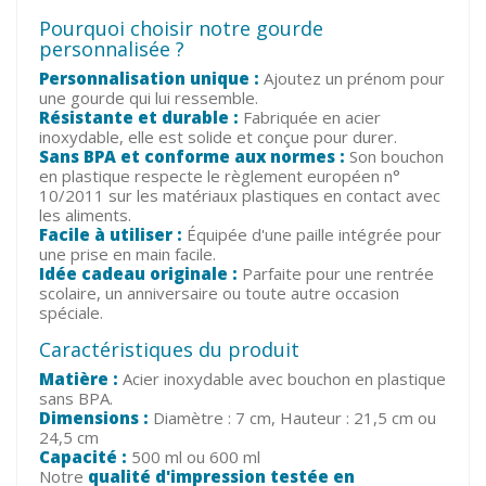
Pourquoi choisir notre gourde
personnalisée ?
Personnalisation unique :
Ajoutez un prénom pour
une gourde qui lui ressemble.
Résistante et durable :
Fabriquée en acier
inoxydable, elle est solide et conçue pour durer.
Sans BPA et conforme aux normes :
Son bouchon
en plastique respecte le règlement européen n°
10/2011 sur les matériaux plastiques en contact avec
les aliments.
Facile à utiliser :
Équipée d'une paille intégrée pour
une prise en main facile.
Idée cadeau originale :
Parfaite pour une rentrée
scolaire, un anniversaire ou toute autre occasion
spéciale.
Caractéristiques du produit
Matière :
Acier inoxydable avec bouchon en plastique
sans BPA.
Dimensions :
Diamètre : 7 cm, Hauteur : 21,5 cm ou
24,5 cm
Capacité :
500 ml ou 600 ml
Notre
qualité d'impression testée en