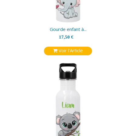
Gourde enfant à...
17,50 €
Voir l'Article