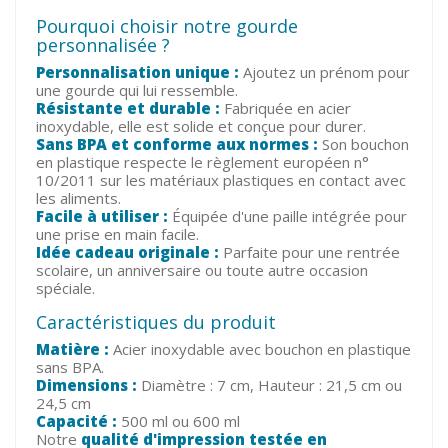
Pourquoi choisir notre gourde
personnalisée ?
Personnalisation unique :
Ajoutez un prénom pour
une gourde qui lui ressemble.
Résistante et durable :
Fabriquée en acier
inoxydable, elle est solide et conçue pour durer.
Sans BPA et conforme aux normes :
Son bouchon
en plastique respecte le règlement européen n°
10/2011 sur les matériaux plastiques en contact avec
les aliments.
Facile à utiliser :
Équipée d'une paille intégrée pour
une prise en main facile.
Idée cadeau originale :
Parfaite pour une rentrée
scolaire, un anniversaire ou toute autre occasion
spéciale.
Caractéristiques du produit
Matière :
Acier inoxydable avec bouchon en plastique
sans BPA.
Dimensions :
Diamètre : 7 cm, Hauteur : 21,5 cm ou
24,5 cm
Capacité :
500 ml ou 600 ml
Notre
qualité d'impression testée en