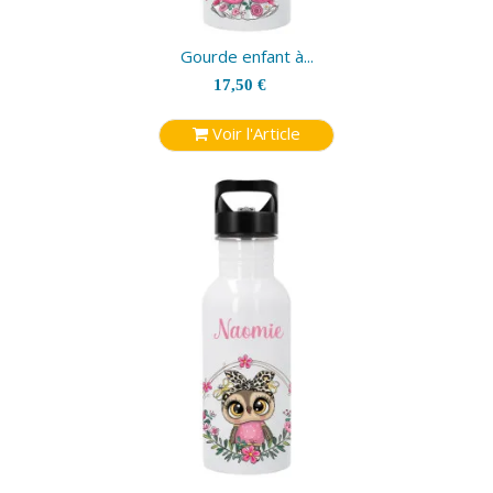
Gourde enfant à...
17,50 €
Voir l'Article