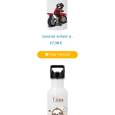
Gourde enfant à...
17,50 €
Voir l'Article