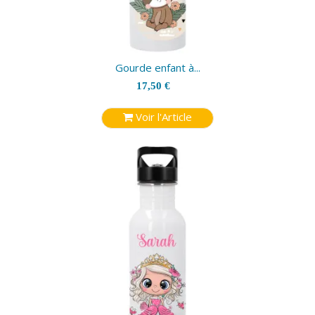
Gourde enfant à...
17,50 €
Voir l'Article