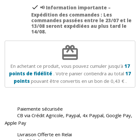
check
📢 Information importante –
Expédition des commandes : Les
commandes passées entre le 23/07 et le
13/08 seront expédiées au plus tard le
14/08.
redeem
En achetant ce produit, vous pouvez cumuler jusqu’à
17
points de fidélité
. Votre panier contiendra au total
17
points
pouvant être convertis en un bon de
0,43 €
.
Paiemente sécurisée
CB via Crédit Agricole, Paypal, 4x Paypal, Google Pay,
Apple Pay
Livraison Offerte en Relai