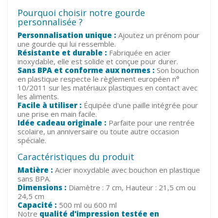
Pourquoi choisir notre gourde
personnalisée ?
Personnalisation unique :
Ajoutez un prénom pour
une gourde qui lui ressemble.
Résistante et durable :
Fabriquée en acier
inoxydable, elle est solide et conçue pour durer.
Sans BPA et conforme aux normes :
Son bouchon
en plastique respecte le règlement européen n°
10/2011 sur les matériaux plastiques en contact avec
les aliments.
Facile à utiliser :
Équipée d'une paille intégrée pour
une prise en main facile.
Idée cadeau originale :
Parfaite pour une rentrée
scolaire, un anniversaire ou toute autre occasion
spéciale.
Caractéristiques du produit
Matière :
Acier inoxydable avec bouchon en plastique
sans BPA.
Dimensions :
Diamètre : 7 cm, Hauteur : 21,5 cm ou
24,5 cm
Capacité :
500 ml ou 600 ml
Notre
qualité d'impression testée en