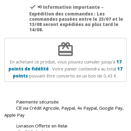
check
📢 Information importante –
Expédition des commandes : Les
commandes passées entre le 23/07 et le
13/08 seront expédiées au plus tard le
14/08.
redeem
En achetant ce produit, vous pouvez cumuler jusqu’à
17
points de fidélité
. Votre panier contiendra au total
17
points
pouvant être convertis en un bon de
0,43 €
.
Paiemente sécurisée
CB via Crédit Agricole, Paypal, 4x Paypal, Google Pay,
Apple Pay
Livraison Offerte en Relai