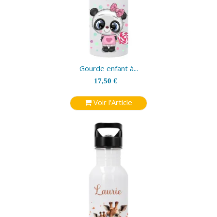
Gourde enfant à...
17,50 €
Voir l'Article