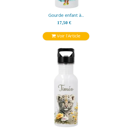
Gourde enfant à...
17,50 €
Voir l'Article