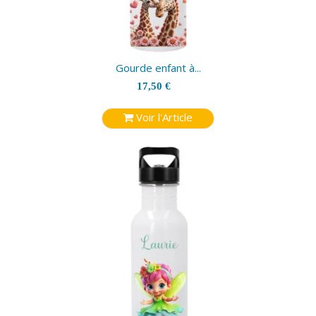
Gourde enfant à...
17,50 €
Voir l'Article