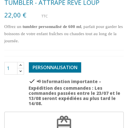
TUMBLER - ATTRAPE RÊVE LOUP
22,00 €
TTC
Offrez un
tumbler personnalisé de 600 ml
, parfait pour garder les
boissons de votre enfant fraîches ou chaudes tout au long de la
journée.
PERSONNALISATION
check
📢 Information importante –
Expédition des commandes : Les
commandes passées entre le 23/07 et le
13/08 seront expédiées au plus tard le
14/08.
redeem