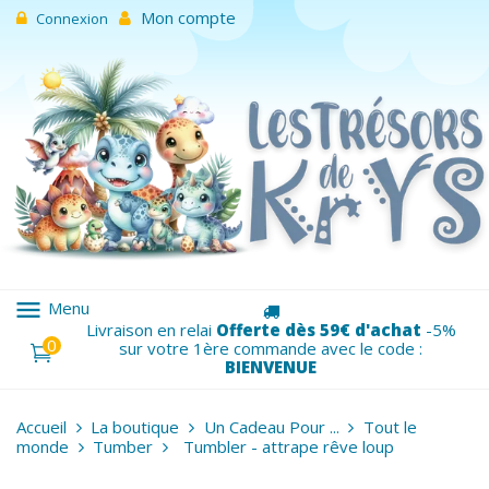
Mon compte
Connexion
menu
Menu
Livraison en relai
Offerte dès 59€ d'achat
-5%
0
sur votre 1ère commande avec le code :
BIENVENUE
Accueil
La boutique
Un Cadeau Pour ...
Tout le
monde
Tumber
Tumbler - attrape rêve loup