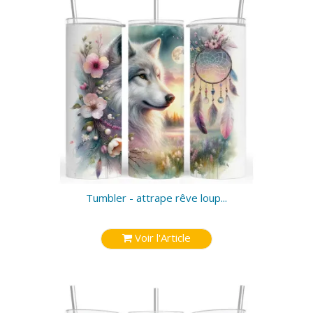
Tumbler - attrape rêve loup...
Voir l'Article