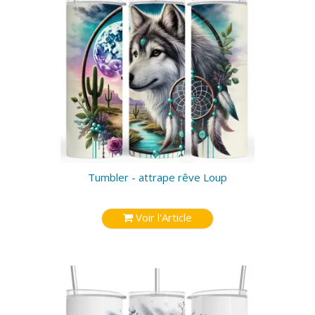
Tumbler - attrape rêve Loup
Voir l'Article