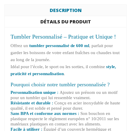
DESCRIPTION
DÉTAILS DU PRODUIT
Tumbler Personnalisé – Pratique et Unique !
Offrez un
tumbler personnalisé de 600 ml
, parfait pour
garder les boissons de votre enfant fraîches ou chaudes tout
au long de la journée.
Idéal pour l’école, le sport ou les sorties, il combine
style,
praticité et personnalisation
.
Pourquoi choisir notre tumbler personnalisée ?
Personnalisation unique :
Ajoutez un prénom ou un motif
pour un tumbler qui lui ressemble vraiment.
Résistante et durable :
Conçu en acier inoxydable de haute
qualité, il est solide et pensé pour durer.
Sans BPA et conforme aux normes :
Son bouchon en
plastique respecte le règlement européen n° 10/2011 sur les
matériaux plastiques en contact avec les aliments.
Facile à utiliser :
Équipé d’un couvercle hermétique et