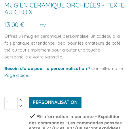
MUG EN CÉRAMIQUE ORCHIDÉES - TEXTE
AU CHOIX
13,00 €
TTC
Offrez un mug en céramique personnalisé, un cadeau à la
fois pratique et tendance. Idéal pour les amateurs de café,
thé ou tout simplement pour ajouter une touche
personnelle à votre vaisselle.
Besoin d'aide pour la personnalisation ?
Consultez notre
Page d'aide
.
PERSONNALISATION
check
📢 Information importante – Expédition
des commandes : Les commandes passées
entre le 23/07 et le 13/08 seront expédiées