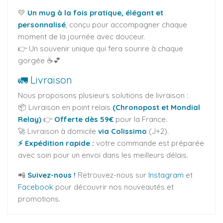
💛
Un mug à la fois pratique, élégant et
personnalisé
, conçu pour accompagner chaque
moment de la journée avec douceur.
👉 Un souvenir unique qui fera sourire à chaque
gorgée ☕💕
🚛 Livraison
Nous proposons plusieurs solutions de livraison :
📦 Livraison en point relais
(Chronopost et Mondial
Relay)
👉
Offerte dès 59€
pour la France.
🚀 Livraison à domicile
via Colissimo
(J+2).
⚡ Expédition rapide :
votre commande est préparée
avec soin pour un envoi dans les meilleurs délais.
📲
Suivez-nous !
Retrouvez-nous sur
Instagram
et
Facebook
pour découvrir nos nouveautés et
promotions.