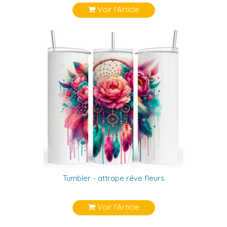
Voir l'Article
Tumbler - attrape rêve fleurs
Voir l'Article