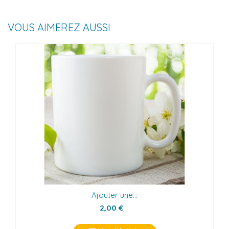
VOUS AIMEREZ AUSSI
Ajouter une...
2,00 €