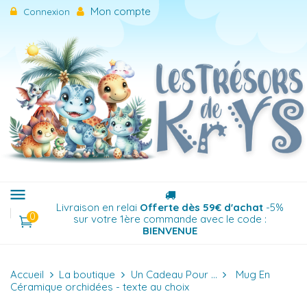
Mon compte
Connexion
menu
Menu
Livraison en relai
Offerte dès 59€ d'achat
-5%
0
sur votre 1ère commande avec le code :
BIENVENUE
Accueil
La boutique
Un Cadeau Pour ...
Mug En
Céramique orchidées - texte au choix