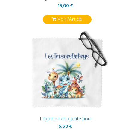
13,00 €
Voir l'Article
Lingette nettoyante pour...
5,50 €