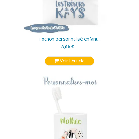
Pochon personnalisé enfant...
8,00 €
Voir l'Article