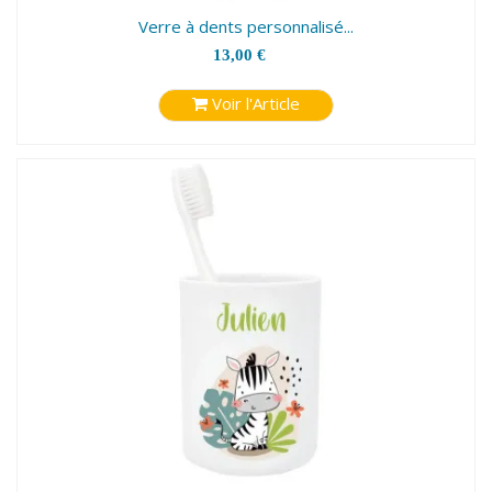
Verre à dents personnalisé...
13,00 €
Voir l'Article