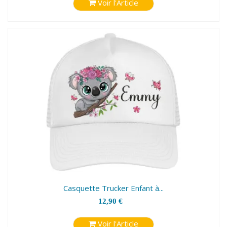
Voir l'Article
Casquette Trucker Enfant à...
12,90 €
Voir l'Article