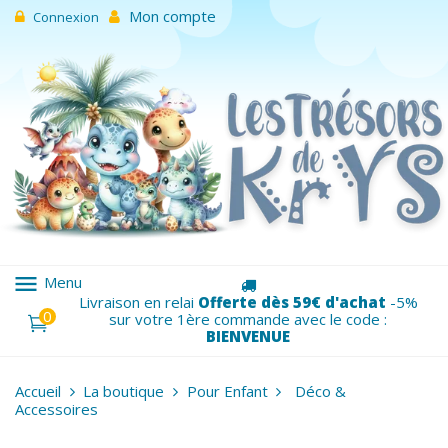
Mon compte
Connexion
menu
Menu
Livraison en relai
Offerte dès 59€ d'achat
-5%
0
sur votre 1ère commande avec le code :
BIENVENUE
Accueil
La boutique
Pour Enfant
Déco &
Accessoires