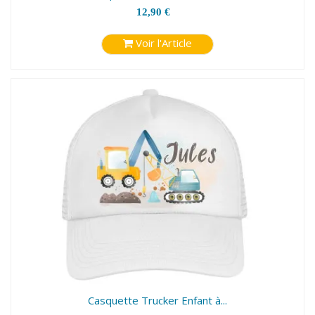
12,90 €
Voir l'Article
Casquette Trucker Enfant à...