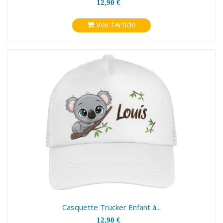
12,90 €
Voir l'Article
Casquette Trucker Enfant à...
12,90 €