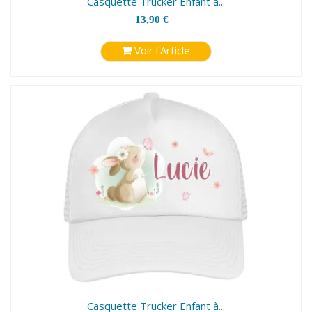
Casquette Trucker Enfant à...
13,90 €
Voir l'Article
Casquette Trucker Enfant à...