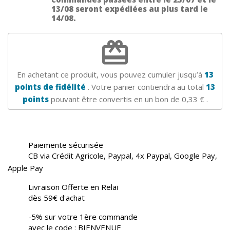
13/08 seront expédiées au plus tard le
14/08.
redeem
En achetant ce produit, vous pouvez cumuler jusqu’à
13
points de fidélité
. Votre panier contiendra au total
13
points
pouvant être convertis en un bon de
0,33 €
.
Paiemente sécurisée
CB via Crédit Agricole, Paypal, 4x Paypal, Google Pay,
Apple Pay
Livraison Offerte en Relai
dès 59€ d'achat
-5% sur votre 1ère commande
avec le code : BIENVENUE