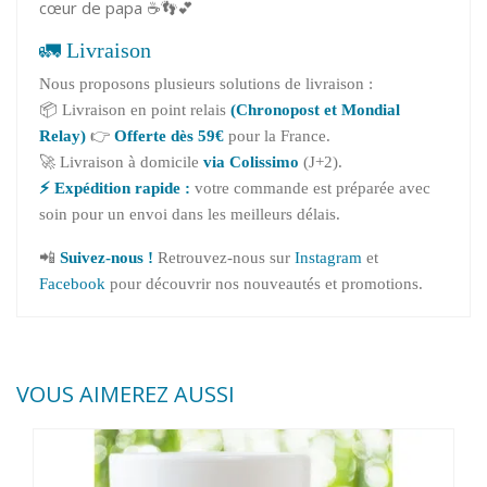
cœur de papa ☕👣💕
🚛 Livraison
Nous proposons plusieurs solutions de livraison :
📦 Livraison en point relais
(Chronopost et Mondial
Relay)
👉
Offerte dès 59€
pour la France.
🚀 Livraison à domicile
via Colissimo
(J+2).
⚡ Expédition rapide :
votre commande est préparée avec
soin pour un envoi dans les meilleurs délais.
📲
Suivez-nous !
Retrouvez-nous sur
Instagram
et
Facebook
pour découvrir nos nouveautés et promotions.
VOUS AIMEREZ AUSSI