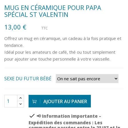
MUG EN CÉRAMIQUE POUR PAPA
SPÉCIAL ST VALENTIN
13,00 €
TTC
Offrez un mug en céramique, un cadeau à la fois pratique et
tendance.
Idéal pour les amateurs de café, thé ou tout simplement
pour ajouter une touche personnelle à votre vaisselle.
SEXE DU FUTUR BÉBÉ
AJOUTER AU PANIER
check
📢 Information importante –
Expédition des commandes : Les
commandes passées entre le 23/07 et le