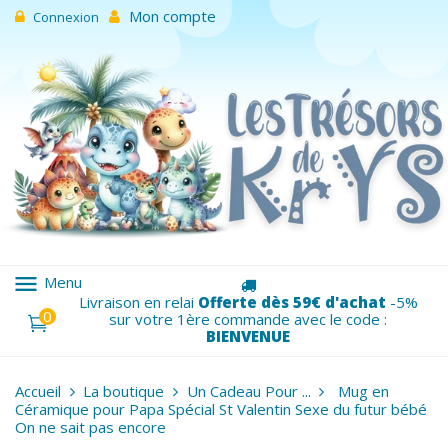
Mon compte
Connexion
menu
Menu
Livraison en relai
Offerte dès 59€ d'achat
-5%
0
sur votre 1ère commande avec le code :
BIENVENUE
Accueil
La boutique
Un Cadeau Pour ...
Mug en
Céramique pour Papa Spécial St Valentin Sexe du futur bébé
On ne sait pas encore